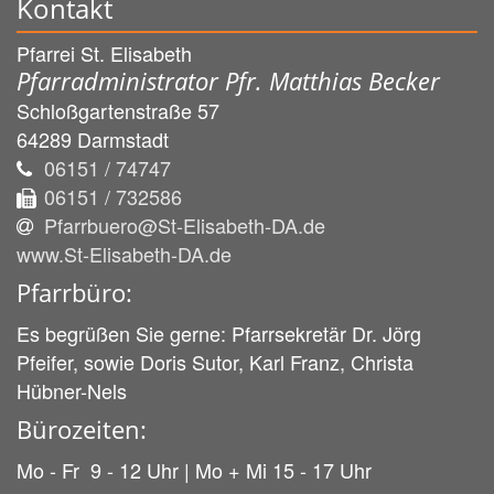
Kontakt
Pfarrei St. Elisabeth
Pfarradministrator Pfr. Matthias Becker
Schloßgartenstraße 57
64289
Darmstadt
06151 / 74747
06151 / 732586
Pfarrbuero@St-Elisabeth-DA.de
www.St-Elisabeth-DA.de
Pfarrbüro:
Es begrüßen Sie gerne: Pfarrsekretär Dr. Jörg
Pfeifer, sowie Doris Sutor, Karl Franz, Christa
Hübner-Nels
Bürozeiten:
Mo - Fr 9 - 12 Uhr | Mo + Mi 15 - 17 Uhr