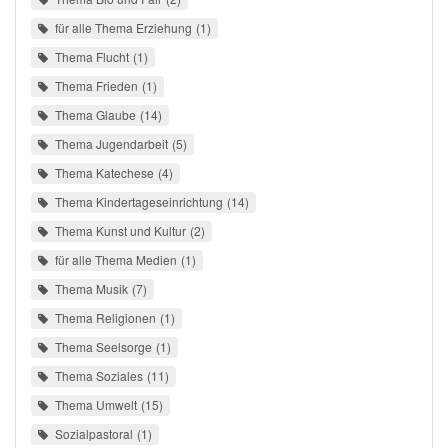
für alle Thema Erziehung
1
Thema Flucht
1
Thema Frieden
1
Thema Glaube
14
Thema Jugendarbeit
5
Thema Katechese
4
Thema Kindertageseinrichtung
14
Thema Kunst und Kultur
2
für alle Thema Medien
1
Thema Musik
7
Thema Religionen
1
Thema Seelsorge
1
Thema Soziales
11
Thema Umwelt
15
Sozialpastoral
1