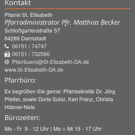
Kontakt
Pfarrei St. Elisabeth
Pfarradministrator Pfr. Matthias Becker
Schloßgartenstraße 57
64289
Darmstadt
06151 / 74747
06151 / 732586
Pfarrbuero@St-Elisabeth-DA.de
www.St-Elisabeth-DA.de
Pfarrbüro:
Es begrüßen Sie gerne: Pfarrsekretär Dr. Jörg
Pfeifer, sowie Doris Sutor, Karl Franz, Christa
Hübner-Nels
Bürozeiten:
Mo - Fr 9 - 12 Uhr | Mo + Mi 15 - 17 Uhr