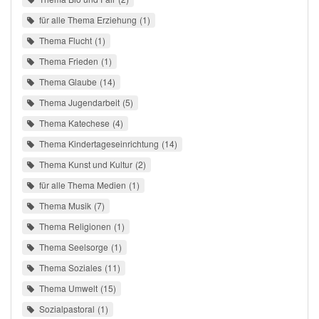
für alle Thema Erziehung
1
Thema Flucht
1
Thema Frieden
1
Thema Glaube
14
Thema Jugendarbeit
5
Thema Katechese
4
Thema Kindertageseinrichtung
14
Thema Kunst und Kultur
2
für alle Thema Medien
1
Thema Musik
7
Thema Religionen
1
Thema Seelsorge
1
Thema Soziales
11
Thema Umwelt
15
Sozialpastoral
1