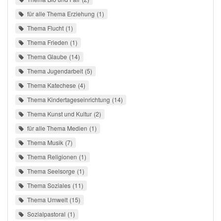
für alle Thema Erziehung
1
Thema Flucht
1
Thema Frieden
1
Thema Glaube
14
Thema Jugendarbeit
5
Thema Katechese
4
Thema Kindertageseinrichtung
14
Thema Kunst und Kultur
2
für alle Thema Medien
1
Thema Musik
7
Thema Religionen
1
Thema Seelsorge
1
Thema Soziales
11
Thema Umwelt
15
Sozialpastoral
1