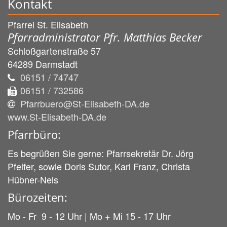
Kontakt
Pfarrei St. Elisabeth
Pfarradministrator Pfr. Matthias Becker
Schloßgartenstraße 57
64289
Darmstadt
06151 / 74747
06151 / 732586
Pfarrbuero@St-Elisabeth-DA.de
www.St-Elisabeth-DA.de
Pfarrbüro:
Es begrüßen Sie gerne: Pfarrsekretär Dr. Jörg
Pfeifer, sowie Doris Sutor, Karl Franz, Christa
Hübner-Nels
Bürozeiten:
Mo - Fr 9 - 12 Uhr | Mo + Mi 15 - 17 Uhr