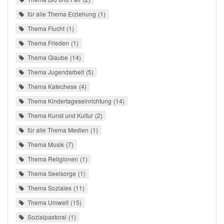
für alle Thema Erziehung
1
Thema Flucht
1
Thema Frieden
1
Thema Glaube
14
Thema Jugendarbeit
5
Thema Katechese
4
Thema Kindertageseinrichtung
14
Thema Kunst und Kultur
2
für alle Thema Medien
1
Thema Musik
7
Thema Religionen
1
Thema Seelsorge
1
Thema Soziales
11
Thema Umwelt
15
Sozialpastoral
1