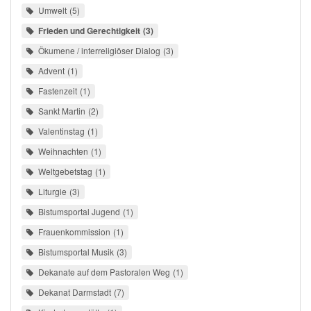
Umwelt
5
Frieden und Gerechtigkeit
3
Ökumene / interreligiöser Dialog
3
Advent
1
Fastenzeit
1
Sankt Martin
2
Valentinstag
1
Weihnachten
1
Weltgebetstag
1
Liturgie
3
Bistumsportal Jugend
1
Frauenkommission
1
Bistumsportal Musik
3
Dekanate auf dem Pastoralen Weg
1
Dekanat Darmstadt
7