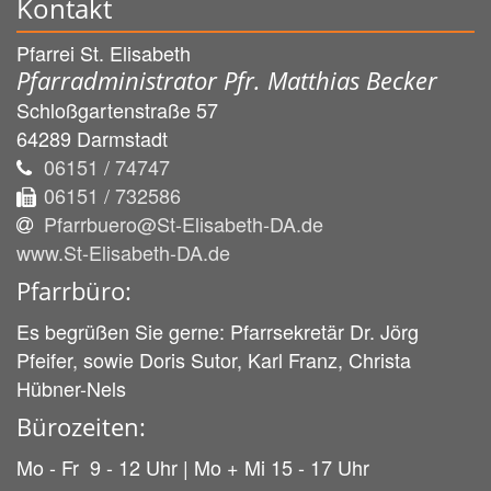
Kontakt
Pfarrei St. Elisabeth
Pfarradministrator Pfr. Matthias Becker
Schloßgartenstraße 57
64289
Darmstadt
06151 / 74747
06151 / 732586
Pfarrbuero@St-Elisabeth-DA.de
www.St-Elisabeth-DA.de
Pfarrbüro:
Es begrüßen Sie gerne: Pfarrsekretär Dr. Jörg
Pfeifer, sowie Doris Sutor, Karl Franz, Christa
Hübner-Nels
Bürozeiten:
Mo - Fr 9 - 12 Uhr | Mo + Mi 15 - 17 Uhr