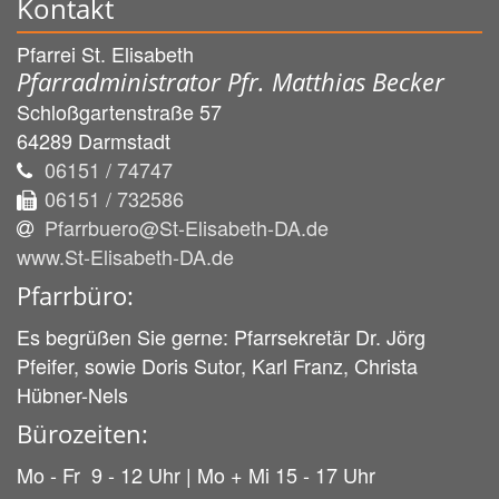
Kontakt
Pfarrei St. Elisabeth
Pfarradministrator Pfr. Matthias Becker
Schloßgartenstraße 57
64289
Darmstadt
06151 / 74747
06151 / 732586
Pfarrbuero@St-Elisabeth-DA.de
www.St-Elisabeth-DA.de
Pfarrbüro:
Es begrüßen Sie gerne: Pfarrsekretär Dr. Jörg
Pfeifer, sowie Doris Sutor, Karl Franz, Christa
Hübner-Nels
Bürozeiten:
Mo - Fr 9 - 12 Uhr | Mo + Mi 15 - 17 Uhr