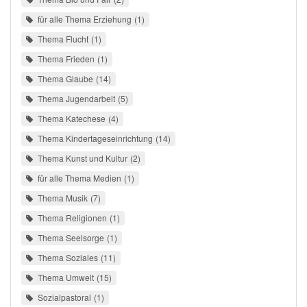
für alle Thema Erziehung
1
Thema Flucht
1
Thema Frieden
1
Thema Glaube
14
Thema Jugendarbeit
5
Thema Katechese
4
Thema Kindertageseinrichtung
14
Thema Kunst und Kultur
2
für alle Thema Medien
1
Thema Musik
7
Thema Religionen
1
Thema Seelsorge
1
Thema Soziales
11
Thema Umwelt
15
Sozialpastoral
1