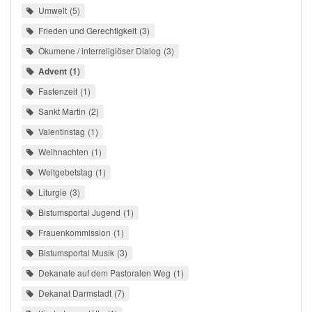
Umwelt
5
Frieden und Gerechtigkeit
3
Ökumene / interreligiöser Dialog
3
Advent
1
Fastenzeit
1
Sankt Martin
2
Valentinstag
1
Weihnachten
1
Weltgebetstag
1
Liturgie
3
Bistumsportal Jugend
1
Frauenkommission
1
Bistumsportal Musik
3
Dekanate auf dem Pastoralen Weg
1
Dekanat Darmstadt
7