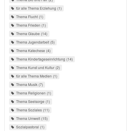
für alle Thema Erziehung
1
Thema Flucht
1
Thema Frieden
1
Thema Glaube
14
Thema Jugendarbeit
5
Thema Katechese
4
Thema Kindertageseinrichtung
14
Thema Kunst und Kultur
2
für alle Thema Medien
1
Thema Musik
7
Thema Religionen
1
Thema Seelsorge
1
Thema Soziales
11
Thema Umwelt
15
Sozialpastoral
1