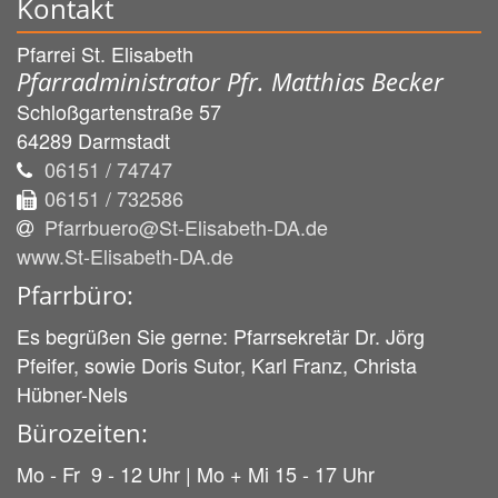
Kontakt
Pfarrei St. Elisabeth
Pfarradministrator Pfr. Matthias Becker
Schloßgartenstraße 57
64289
Darmstadt
06151 / 74747
06151 / 732586
Pfarrbuero@St-Elisabeth-DA.de
www.St-Elisabeth-DA.de
Pfarrbüro:
Es begrüßen Sie gerne: Pfarrsekretär Dr. Jörg
Pfeifer, sowie Doris Sutor, Karl Franz, Christa
Hübner-Nels
Bürozeiten:
Mo - Fr 9 - 12 Uhr | Mo + Mi 15 - 17 Uhr