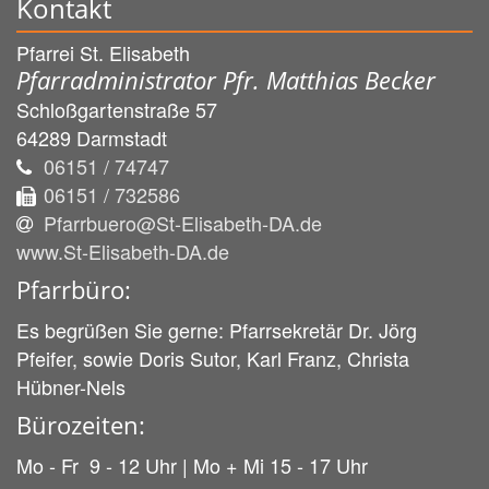
Kontakt
Pfarrei St. Elisabeth
Pfarradministrator Pfr. Matthias Becker
Schloßgartenstraße 57
64289
Darmstadt
06151 / 74747
06151 / 732586
Pfarrbuero@St-Elisabeth-DA.de
www.St-Elisabeth-DA.de
Pfarrbüro:
Es begrüßen Sie gerne: Pfarrsekretär Dr. Jörg
Pfeifer, sowie Doris Sutor, Karl Franz, Christa
Hübner-Nels
Bürozeiten:
Mo - Fr 9 - 12 Uhr | Mo + Mi 15 - 17 Uhr