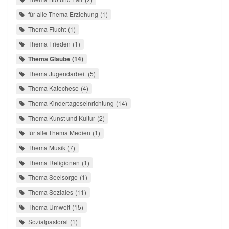
für alle Thema Erziehung
1
Thema Flucht
1
Thema Frieden
1
Thema Glaube
14
Thema Jugendarbeit
5
Thema Katechese
4
Thema Kindertageseinrichtung
14
Thema Kunst und Kultur
2
für alle Thema Medien
1
Thema Musik
7
Thema Religionen
1
Thema Seelsorge
1
Thema Soziales
11
Thema Umwelt
15
Sozialpastoral
1