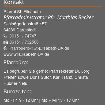
Kontakt
Pfarrei St. Elisabeth
Pfarradministrator Pfr. Matthias Becker
Schloßgartenstraße 57
64289
Darmstadt
06151 / 74747
06151 / 732586
Pfarrbuero@St-Elisabeth-DA.de
www.St-Elisabeth-DA.de
Pfarrbüro:
Es begrüßen Sie gerne: Pfarrsekretär Dr. Jörg
Pfeifer, sowie Doris Sutor, Karl Franz, Christa
Hübner-Nels
Bürozeiten:
Mo - Fr 9 - 12 Uhr | Mo + Mi 15 - 17 Uhr