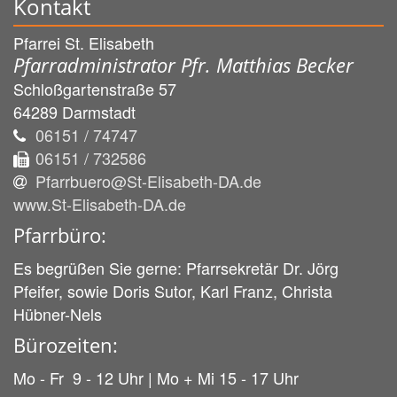
Kontakt
Pfarrei St. Elisabeth
Pfarradministrator Pfr. Matthias Becker
Schloßgartenstraße 57
64289
Darmstadt
06151 / 74747
06151 / 732586
Pfarrbuero@St-Elisabeth-DA.de
www.St-Elisabeth-DA.de
Pfarrbüro:
Es begrüßen Sie gerne: Pfarrsekretär Dr. Jörg
Pfeifer, sowie Doris Sutor, Karl Franz, Christa
Hübner-Nels
Bürozeiten:
Mo - Fr 9 - 12 Uhr | Mo + Mi 15 - 17 Uhr