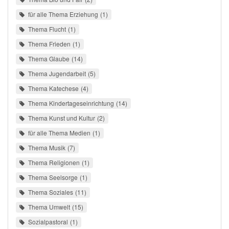
für alle Thema Erziehung
1
Thema Flucht
1
Thema Frieden
1
Thema Glaube
14
Thema Jugendarbeit
5
Thema Katechese
4
Thema Kindertageseinrichtung
14
Thema Kunst und Kultur
2
für alle Thema Medien
1
Thema Musik
7
Thema Religionen
1
Thema Seelsorge
1
Thema Soziales
11
Thema Umwelt
15
Sozialpastoral
1