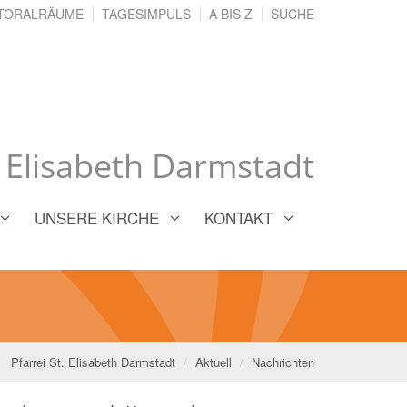
TORALRÄUME
TAGESIMPULS
A BIS Z
SUCHE
. Elisabeth Darmstadt
UNSERE KIRCHE
KONTAKT
Pfarrei St. Elisabeth Darmstadt
Aktuell
Nachrichten