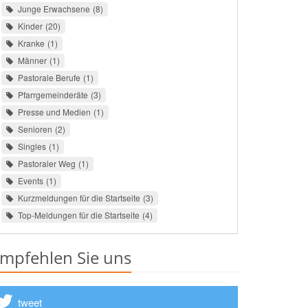
Junge Erwachsene
8
Kinder
20
Kranke
1
Männer
1
Pastorale Berufe
1
Pfarrgemeinderäte
3
Presse und Medien
1
Senioren
2
Singles
1
Pastoraler Weg
1
Events
1
Kurzmeldungen für die Startseite
3
Top-Meldungen für die Startseite
4
mpfehlen Sie uns
tweet