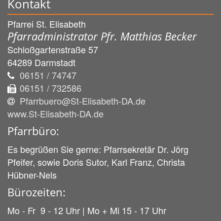
Kontakt
Pfarrei St. Elisabeth
Pfarradministrator Pfr. Matthias Becker
Schloßgartenstraße 57
64289
Darmstadt
06151 / 74747
06151 / 732586
Pfarrbuero@St-Elisabeth-DA.de
www.St-Elisabeth-DA.de
Pfarrbüro:
Es begrüßen Sie gerne: Pfarrsekretär Dr. Jörg
Pfeifer, sowie Doris Sutor, Karl Franz, Christa
Hübner-Nels
Bürozeiten:
Mo - Fr 9 - 12 Uhr | Mo + Mi 15 - 17 Uhr