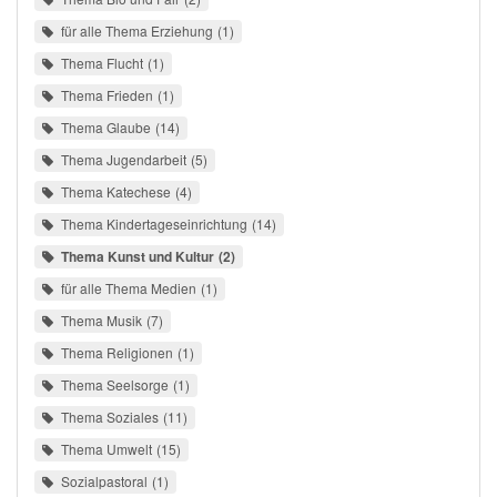
für alle Thema Erziehung
1
Thema Flucht
1
Thema Frieden
1
Thema Glaube
14
Thema Jugendarbeit
5
Thema Katechese
4
Thema Kindertageseinrichtung
14
Thema Kunst und Kultur
2
für alle Thema Medien
1
Thema Musik
7
Thema Religionen
1
Thema Seelsorge
1
Thema Soziales
11
Thema Umwelt
15
Sozialpastoral
1