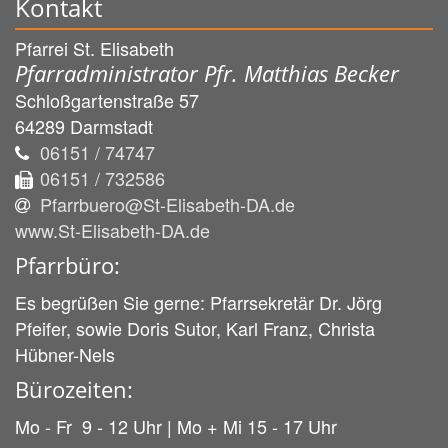
Kontakt
Pfarrei St. Elisabeth
Pfarradministrator Pfr. Matthias Becker
Schloßgartenstraße 57
64289
Darmstadt
06151 / 74747
06151 / 732586
Pfarrbuero@St-Elisabeth-DA.de
www.St-Elisabeth-DA.de
Pfarrbüro:
Es begrüßen Sie gerne: Pfarrsekretär Dr. Jörg
Pfeifer, sowie Doris Sutor, Karl Franz, Christa
Hübner-Nels
Bürozeiten:
Mo - Fr 9 - 12 Uhr | Mo + Mi 15 - 17 Uhr