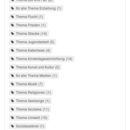
für alle Thema Erziehung
1
Thema Flucht
1
Thema Frieden
1
Thema Glaube
14
Thema Jugendarbeit
5
Thema Katechese
4
Thema Kindertageseinrichtung
14
Thema Kunst und Kultur
2
für alle Thema Medien
1
Thema Musik
7
Thema Religionen
1
Thema Seelsorge
1
Thema Soziales
11
Thema Umwelt
15
Sozialpastoral
1