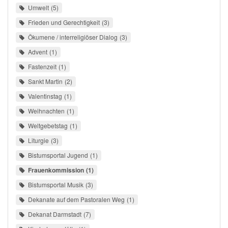
Umwelt
5
Frieden und Gerechtigkeit
3
Ökumene / interreligiöser Dialog
3
Advent
1
Fastenzeit
1
Sankt Martin
2
Valentinstag
1
Weihnachten
1
Weltgebetstag
1
Liturgie
3
Bistumsportal Jugend
1
Frauenkommission
1
Bistumsportal Musik
3
Dekanate auf dem Pastoralen Weg
1
Dekanat Darmstadt
7