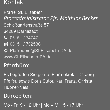
Kontakt
Pfarrei St. Elisabeth
Pfarradministrator Pfr. Matthias Becker
Schloßgartenstraße 57
64289
Darmstadt
06151 / 74747
06151 / 732586
Pfarrbuero@St-Elisabeth-DA.de
www.St-Elisabeth-DA.de
Pfarrbüro:
Es begrüßen Sie gerne: Pfarrsekretär Dr. Jörg
Pfeifer, sowie Doris Sutor, Karl Franz, Christa
Hübner-Nels
Bürozeiten:
Mo - Fr 9 - 12 Uhr | Mo + Mi 15 - 17 Uhr