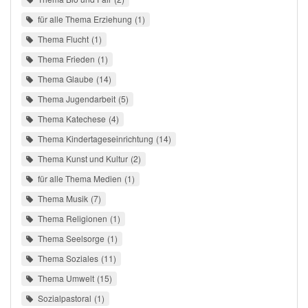
für alle Thema Erziehung
1
Thema Flucht
1
Thema Frieden
1
Thema Glaube
14
Thema Jugendarbeit
5
Thema Katechese
4
Thema Kindertageseinrichtung
14
Thema Kunst und Kultur
2
für alle Thema Medien
1
Thema Musik
7
Thema Religionen
1
Thema Seelsorge
1
Thema Soziales
11
Thema Umwelt
15
Sozialpastoral
1