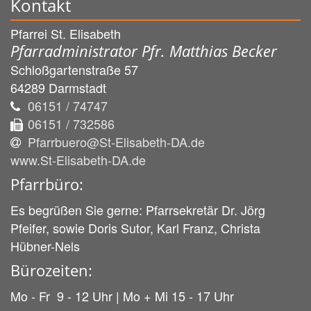
Kontakt
Pfarrei St. Elisabeth
Pfarradministrator Pfr. Matthias Becker
Schloßgartenstraße 57
64289
Darmstadt
06151 / 74747
06151 / 732586
Pfarrbuero@St-Elisabeth-DA.de
www.St-Elisabeth-DA.de
Pfarrbüro:
Es begrüßen Sie gerne: Pfarrsekretär Dr. Jörg
Pfeifer, sowie Doris Sutor, Karl Franz, Christa
Hübner-Nels
Bürozeiten:
Mo - Fr 9 - 12 Uhr | Mo + Mi 15 - 17 Uhr