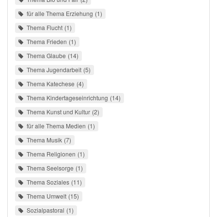
für alle Thema Erziehung
1
Thema Flucht
1
Thema Frieden
1
Thema Glaube
14
Thema Jugendarbeit
5
Thema Katechese
4
Thema Kindertageseinrichtung
14
Thema Kunst und Kultur
2
für alle Thema Medien
1
Thema Musik
7
Thema Religionen
1
Thema Seelsorge
1
Thema Soziales
11
Thema Umwelt
15
Sozialpastoral
1