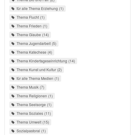
für alle Thema Erziehung
1
Thema Flucht
1
Thema Frieden
1
Thema Glaube
14
Thema Jugendarbeit
5
Thema Katechese
4
Thema Kindertageseinrichtung
14
Thema Kunst und Kultur
2
für alle Thema Medien
1
Thema Musik
7
Thema Religionen
1
Thema Seelsorge
1
Thema Soziales
11
Thema Umwelt
15
Sozialpastoral
1