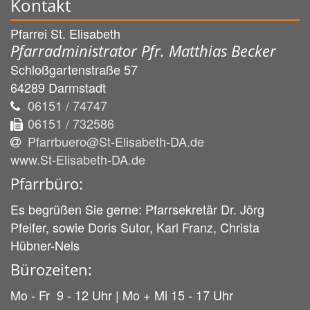
Kontakt
Pfarrei St. Elisabeth
Pfarradministrator Pfr. Matthias Becker
Schloßgartenstraße 57
64289
Darmstadt
06151 / 74747
06151 / 732586
Pfarrbuero@St-Elisabeth-DA.de
www.St-Elisabeth-DA.de
Pfarrbüro:
Es begrüßen Sie gerne: Pfarrsekretär Dr. Jörg
Pfeifer, sowie Doris Sutor, Karl Franz, Christa
Hübner-Nels
Bürozeiten:
Mo - Fr 9 - 12 Uhr | Mo + Mi 15 - 17 Uhr