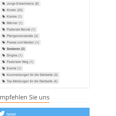
Junge Erwachsene
8
Kinder
20
Kranke
1
Männer
1
Pastorale Berufe
1
Pfarrgemeinderäte
3
Presse und Medien
1
Senioren
2
Singles
1
Pastoraler Weg
1
Events
1
Kurzmeldungen für die Startseite
3
Top-Meldungen für die Startseite
4
mpfehlen Sie uns
tweet