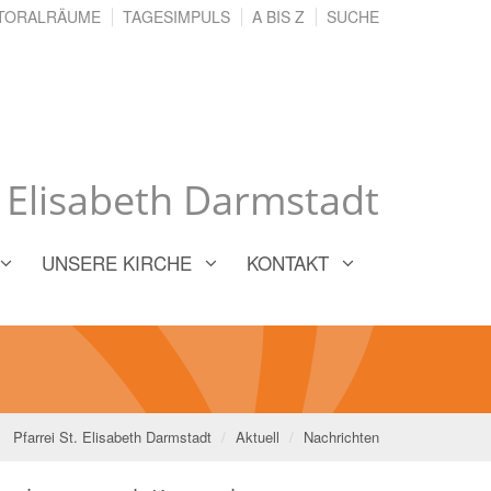
TORALRÄUME
TAGESIMPULS
A BIS Z
SUCHE
. Elisabeth Darmstadt
UNSERE KIRCHE
KONTAKT
Pfarrei St. Elisabeth Darmstadt
Aktuell
Nachrichten