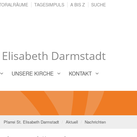
TORALRÄUME
TAGESIMPULS
A BIS Z
SUCHE
. Elisabeth Darmstadt
UNSERE KIRCHE
KONTAKT
Pfarrei St. Elisabeth Darmstadt
Aktuell
Nachrichten