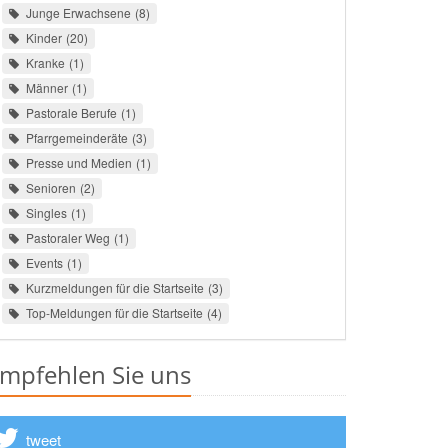
Junge Erwachsene
8
Kinder
20
Kranke
1
Männer
1
Pastorale Berufe
1
Pfarrgemeinderäte
3
Presse und Medien
1
Senioren
2
Singles
1
Pastoraler Weg
1
Events
1
Kurzmeldungen für die Startseite
3
Top-Meldungen für die Startseite
4
mpfehlen Sie uns
tweet