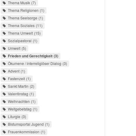
Thema Musik
7
Thema Religionen
1
Thema Seelsorge
1
Thema Soziales
11
Thema Umwelt
15
Sozialpastoral
1
Umwelt
5
Frieden und Gerechtigkeit
3
Ökumene / interreligiöser Dialog
3
Advent
1
Fastenzeit
1
Sankt Martin
2
Valentinstag
1
Weihnachten
1
Weltgebetstag
1
Liturgie
3
Bistumsportal Jugend
1
Frauenkommission
1