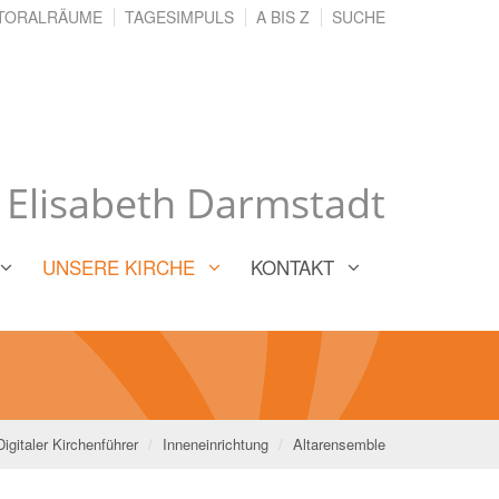
TORALRÄUME
TAGESIMPULS
A BIS Z
SUCHE
. Elisabeth Darmstadt
UNSERE KIRCHE
KONTAKT
Digitaler Kirchenführer
Inneneinrichtung
Altarensemble