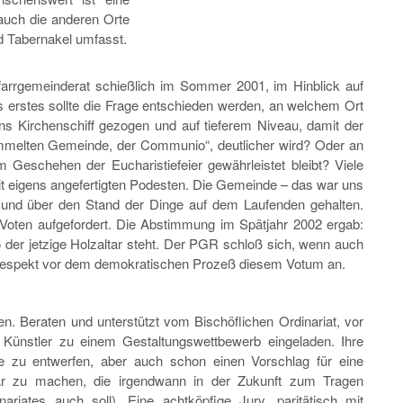
auch die anderen Orte
nd Tabernakel umfasst.
arrgemeinderat schießlich im Sommer 2001, im Hinblick auf
 erstes sollte die Frage entschieden werden, an welchem Ort
ins Kirchenschiff gezogen und auf tieferem Niveau, damit der
mmelten Gemeinde, der Communio“, deutlicher wird? Oder an
m Geschehen der Eucharistiefeier gewährleistet bleibt? Viele
it eigens angefertigten Podesten. Die Gemeinde – das war uns
t und über den Stand der Dinge auf dem Laufenden gehalten.
Voten aufgefordert. Die Abstimmung im Spätjahr 2002 ergab:
 der jetzige Holzaltar steht. Der PGR schloß sich, wenn auch
s Respekt vor dem demokratischen Prozeß diesem Votum an.
n. Beraten und unterstützt vom Bischöflichen Ordinariat, vor
Künstler zu einem Gestaltungswettbewerb eingeladen. Ihre
te zu entwerfen, aber auch schon einen Vorschlag für eine
r zu machen, die irgendwann in der Zukunft zum Tragen
ates auch soll). Eine achtköpfige Jury, paritätisch mit