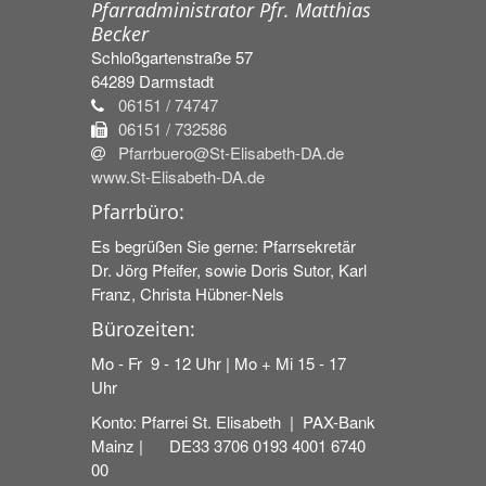
Pfarradministrator Pfr. Matthias
Becker
Schloßgartenstraße 57
64289
Darmstadt
06151 / 74747
06151 / 732586
Pfarrbuero@St-Elisabeth-DA.de
www.St-Elisabeth-DA.de
Pfarrbüro:
Es begrüßen Sie gerne: Pfarrsekretär
Dr. Jörg Pfeifer, sowie Doris Sutor, Karl
Franz, Christa Hübner-Nels
Bürozeiten:
Mo - Fr 9 - 12 Uhr | Mo + Mi 15 - 17
Uhr
Konto: Pfarrei St. Elisabeth | PAX-Bank
Mainz | DE33 3706 0193 4001 6740
00