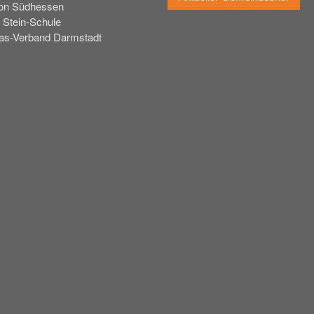
on Südhessen
 Stein-Schule
tas-Verband Darmstadt