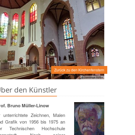
Zurück zu den Kirchenfenstern
© Dominique Humm
ber den Künstler
rof. Bruno Müller-Linow
r unterrichtete Zeichnen, Malen
nd Grafik von 1956 bis 1975 an
er Technischen Hochschule
armstadt. Nach seiner