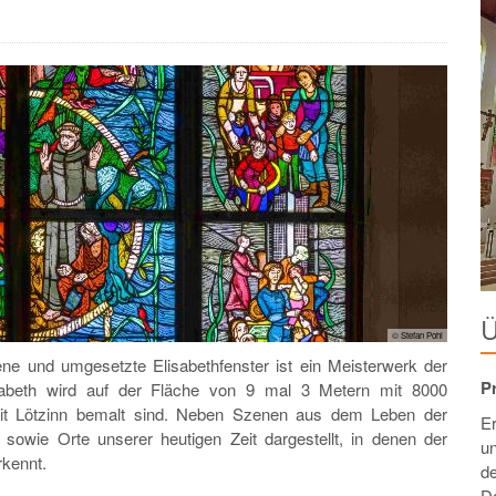
Ü
© Stefan Pohl
ne und umgesetzte Elisabethfenster ist ein Meisterwerk der
P
isabeth wird auf der Fläche von 9 mal 3 Metern mit 8000
 mit Lötzinn bemalt sind. Neben Szenen aus dem Leben der
E
sowie Orte unserer heutigen Zeit dargestellt, in denen der
u
rkennt.
d
D