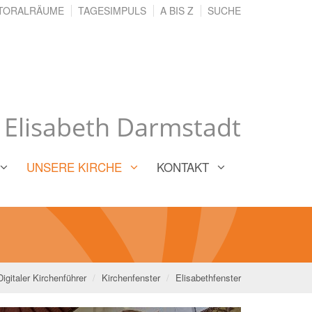
TORALRÄUME
TAGESIMPULS
A BIS Z
SUCHE
. Elisabeth Darmstadt
UNSERE KIRCHE
KONTAKT
Digitaler Kirchenführer
Kirchenfenster
Elisabethfenster