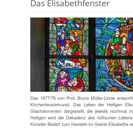
Das Elisabethfenster
Das 1977/78 von Prof. Bruno Müller-Linow entworfe
Kirchenfensterkunst. Das Leben der Heiligen El
Glasfrakmenten dargestellt, die jeweils nochmal
Heiligen wird die Dekadenz des höfischen Lebens 
Künstler Bedarf zum Handeln im Geiste Elisabeths e