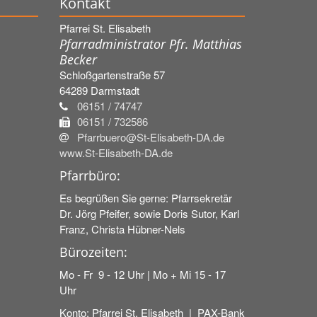
Kontakt
Pfarrei St. Elisabeth
Pfarradministrator Pfr. Matthias
Becker
Schloßgartenstraße 57
64289
Darmstadt
06151 / 74747
06151 / 732586
Pfarrbuero@St-Elisabeth-DA.de
www.St-Elisabeth-DA.de
Pfarrbüro:
Es begrüßen Sie gerne: Pfarrsekretär
Dr. Jörg Pfeifer, sowie Doris Sutor, Karl
Franz, Christa Hübner-Nels
Bürozeiten:
Mo - Fr 9 - 12 Uhr | Mo + Mi 15 - 17
Uhr
Konto: Pfarrei St. Elisabeth | PAX-Bank