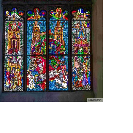
© Stefan Pohl