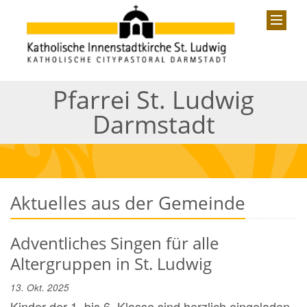
Pfarrei St. Ludwig
Darmstadt
Aktuelles aus der Gemeinde
Adventliches Singen für alle
Altergruppen in St. Ludwig
13. Okt. 2025
Kinder der 1. bis 6. Klasse sind herzlich eingeladen