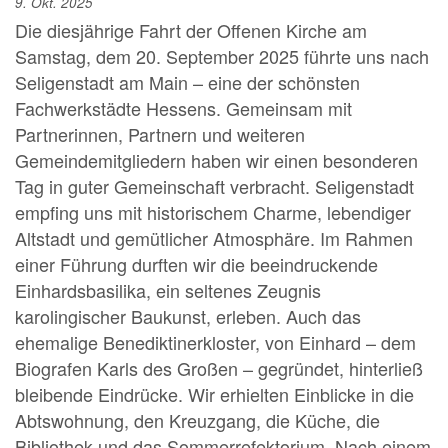
9. Okt. 2025
Die diesjährige Fahrt der Offenen Kirche am
Samstag, dem 20. September 2025 führte uns nach
Seligenstadt am Main – eine der schönsten
Fachwerkstädte Hessens. Gemeinsam mit
Partnerinnen, Partnern und weiteren
Gemeindemitgliedern haben wir einen besonderen
Tag in guter Gemeinschaft verbracht. Seligenstadt
empfing uns mit historischem Charme, lebendiger
Altstadt und gemütlicher Atmosphäre. Im Rahmen
einer Führung durften wir die beeindruckende
Einhardsbasilika, ein seltenes Zeugnis
karolingischer Baukunst, erleben. Auch das
ehemalige Benediktinerkloster, von Einhard – dem
Biografen Karls des Großen – gegründet, hinterließ
bleibende Eindrücke. Wir erhielten Einblicke in die
Abtswohnung, den Kreuzgang, die Küche, die
Bibliothek und das Sommerrefektorium. Nach einem