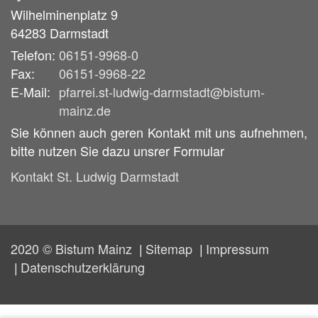
Wilhelminenplatz 9
64283
Darmstadt
Telefon:
06151-9968-0
Fax:
06151-9968-22
E-Mail:
pfarrei.st-ludwig-darmstadt@bistum-
mainz.de
Sie können auch geren Kontakt mit uns aufnehmen,
bitte nutzen Sie dazu unsrer Formular
Kontakt St. Ludwig Darmstadt
2020 © Bistum Mainz
Sitemap
Impressum
Datenschutzerklärung