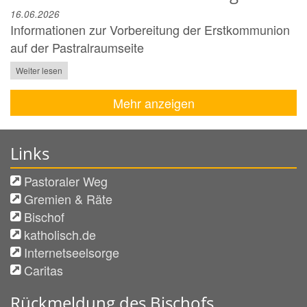
16.06.2026
Informationen zur Vorbereitung der Erstkommunion
auf der Pastralraumseite
Weiter lesen
Mehr anzeigen
Links
Pastoraler Weg
Gremien & Räte
Bischof
katholisch.de
Internetseelsorge
Caritas
Rückmeldung des Bischofs