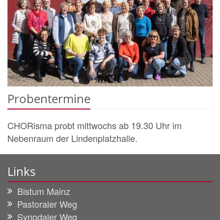
Probentermine
CHORisma probt mittwochs ab 19.30 Uhr im
Nebenraum der Lindenplatzhalle.
Links
Bistum Mainz
Pastoraler Weg
Synodaler Weg