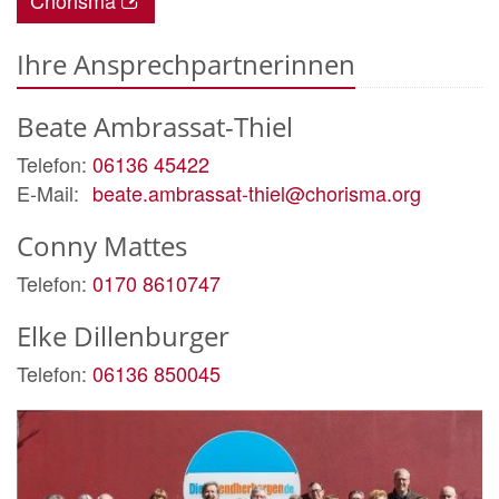
Ihre Ansprechpartnerinnen
Beate
Ambrassat-Thiel
Telefon:
06136 45422
E-Mail:
beate.ambrassat-thiel@chorisma.org
Conny
Mattes
Telefon:
0170 8610747
Elke
Dillenburger
Telefon:
06136 850045