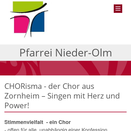
Pfarrei Nieder-Olm
CHORisma - der Chor aus
Zornheim – Singen mit Herz und
Power!
Stimmenvielfalt - ein Chor
- offen für alle, unabhängig einer Konfession