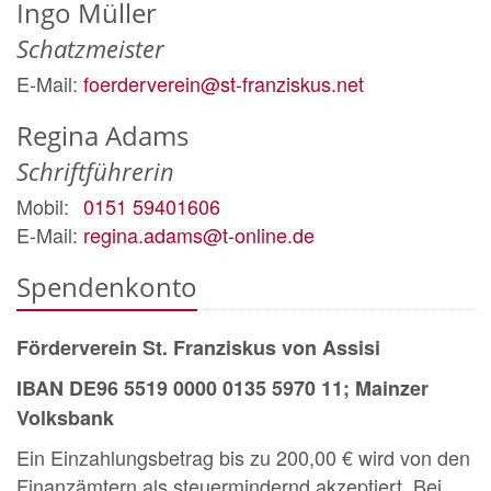
Ingo
Müller
Schatzmeister
E-Mail:
foerderverein@st-franziskus.net
Regina
Adams
Schriftführerin
Mobil:
0151 59401606
E-Mail:
regina.adams@t-online.de
Spendenkonto
Förderverein St. Franziskus von Assisi
IBAN DE96 5519 0000 0135 5970 11; Mainzer
Volksbank
Ein Einzahlungsbetrag bis zu 200,00 € wird von den
Finanzämtern als steuermindernd akzeptiert. Bei