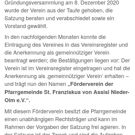
Gründungsversammlung am 8. Dezember 2020
wurde der Verein aus der Taufe gehoben, die
Satzung beraten und verabschiedet sowie ein
Vorstand gewählt.
In den nachfolgenden Monaten konnte die
Eintragung des Vereines in das Vereinsregister und
die Anerkennung als gemeinnütziger Verein
beantragt werden; die Bestätigungen liegen vor: Der
Verein ist im Vereinsregister eingetragen und hat die
Anerkennung als ‚gemeinnütziger Verein‘ erhalten –
und trägt nun den Namen
„Förderverein der
Pfarrgemeinde St. Franziskus von Assisi Nieder-
Olm e.V.“.
Mit diesem Förderverein besitzt die Pfarrgemeinde
einen unabhängigen Rechtsträger und kann im
Rahmen der Vorgaben der Satzung frei agieren. In
der Satzung ist der Zweck und sind die Aufgaben