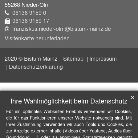
55268
Nieder-Olm
06136 9159 0
06136 9159 17
franziskus.nieder-olm@bistum-mainz.de
Visitenkarte herunterladen
2020 © Bistum Mainz
Sitemap
Impressum
Datenschutzerklärung
✕
Ihre Wahlmöglichkeit beim Datenschutz
Für ein optimales Webseiten-Erlebnis verwenden wir Cookies,
die für das Funktionieren unserer Website notwendig sind. Mit
Ihrer Zustimmung verwenden wir auch Tools und Cookies, die
zur Anzeige externer Inhalte (Videos über Youtube, Audios über
Soundcloud, ...) oder zu anonymen Statistikzwecken genutzt