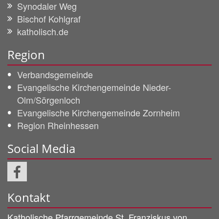
Synodaler Weg
Bischof Kohlgraf
katholisch.de
Region
Verbandsgemeinde
Evangelische Kirchengemeinde Nieder-
Olm/Sörgenloch
Evangelische Kirchengemeinde Zornheim
Region Rheinhessen
Social Media
Kontakt
Katholische Pfarrgemeinde
St. Franziskus von