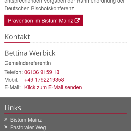
entsprechenden Vorgaben der Rahmenordnung der
Deutschen Bischofskonferenz.
Prävention im Bistum Mainz
Kontakt
Bettina
Werbick
Gemeindereferentin
Telefon:
06136 9159 18
Mobil:
+49 1792219358
E-Mail:
Klick zum E-Mail senden
Links
Bistum Mainz
Pastoraler Weg