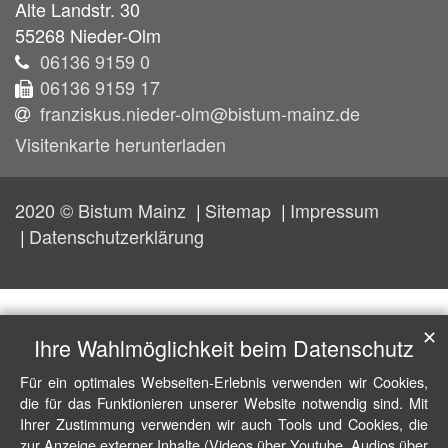
Alte Landstr. 30
55268
Nieder-Olm
06136 9159 0
06136 9159 17
franziskus.nieder-olm@bistum-mainz.de
Visitenkarte herunterladen
2020 © Bistum Mainz
Sitemap
Impressum
Datenschutzerklärung
✕
Ihre Wahlmöglichkeit beim Datenschutz
Für ein optimales Webseiten-Erlebnis verwenden wir Cookies,
die für das Funktionieren unserer Website notwendig sind. Mit
Ihrer Zustimmung verwenden wir auch Tools und Cookies, die
zur Anzeige externer Inhalte (Videos über Youtube, Audios über