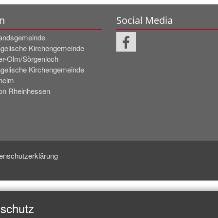
n
Social Media
andsgemeinde
gelische Kirchengemeinde
er-Olm/Sörgenloch
gelische Kirchengemeinde
heim
on Rheinhessen
enschutzerklärung
nschutz