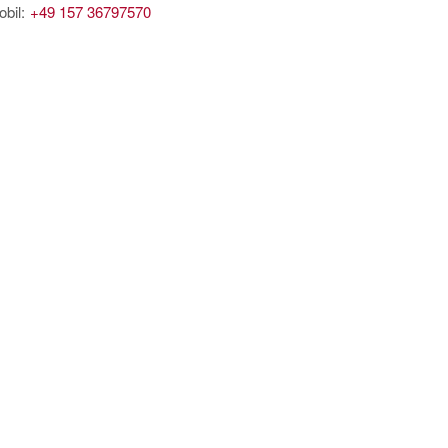
bil:
+49 157 36797570