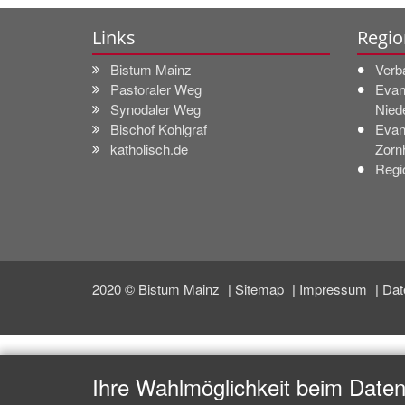
Links
Regio
Bistum Mainz
Verb
Pastoraler Weg
Evan
Synodaler Weg
Nied
Bischof Kohlgraf
Evan
katholisch.de
Zorn
Regi
2020 © Bistum Mainz
Sitemap
Impressum
Dat
Ihre Wahlmöglichkeit beim Date