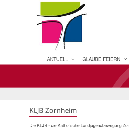
AKTUELL
GLAUBE FEIERN
KLJB Zornheim
Die KLJB - die Katholische Landjugendbewegung Zorn