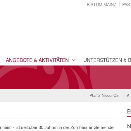
BISTUM MAINZ
PAS
ANGEBOTE & AKTIVITÄTEN
UNTERSTÜTZEN & 
Pfarrei Nieder-Olm
An
E
N
heim - ist seit über 30 Jahren in der Zornheimer Gemeinde