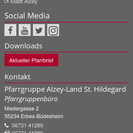
Stadt Alzey
Social Media
Downloads
Aktueller Pfarrbrief
Kontakt
Pfarrgruppe Alzey-Land St. Hildegard
Pfarrgruppenbüro
Niedergasse 2
55234
Erbes-Büdesheim
06731 41289
06731 41386