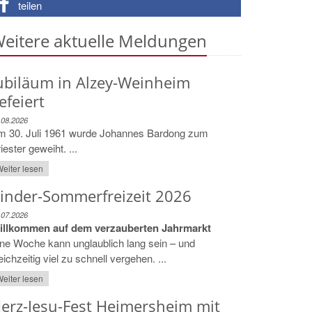
teilen
eitere aktuelle Meldungen
ubiläum in Alzey-Weinheim
efeiert
.08.2026
m 30. Juli 1961 wurde Johannes Bardong zum
iester geweiht. ...
eiter lesen
inder-Sommerfreizeit 2026
.07.2026
illkommen auf dem verzauberten Jahrmarkt
ne Woche kann unglaublich lang sein – und
eichzeitig viel zu schnell vergehen. ...
eiter lesen
erz-Jesu-Fest Heimersheim mit