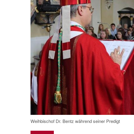
Weihbischof Dr. Bentz während seiner Predigt