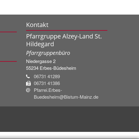
Kontakt
Pfarrgruppe Alzey-Land St.
Hildegard
Pfarrgruppenbüro
Niedergasse 2
55234
Erbes-Büdesheim
06731 41289
06731 41386
Pfarrei.Erbes-
Buedesheim@Bistum-Mainz.de