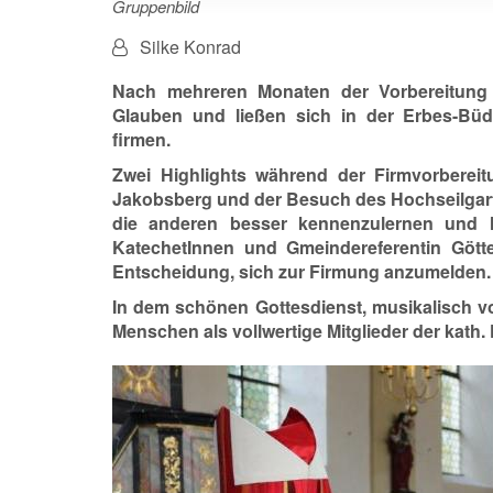
Gruppenbild
Von:
Silke Konrad
Nach mehreren Monaten der Vorbereitung 
Glauben und ließen sich in der Erbes-Büd
firmen.
Zwei Highlights während der Firmvorber
Jakobsberg und der Besuch des Hochseilgart
die anderen besser kennenzulernen und l
KatechetInnen und Gmeindereferentin Gött
Entscheidung, sich zur Firmung anzumelden.
In dem schönen Gottesdienst, musikalisch v
Menschen als vollwertige Mitglieder der kath