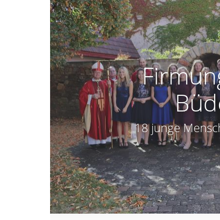
Firmung
Büd
18 junge Mensch