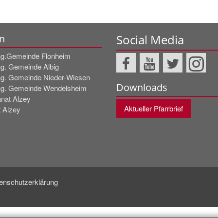
Social Media
n
g.Gemeinde Flonheim
g. Gemeinde Albig
g. Gemeinde Nieder-Wiesen
Downloads
g. Gemeinde Wendelsheim
nat Alzey
Aktueller Pfarrbrief
t Alzey
enschutzerklärung