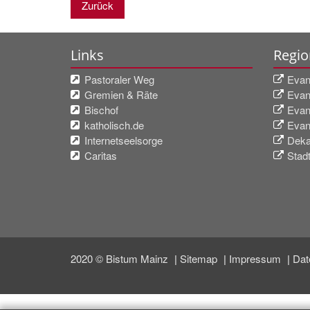
Zurück
Links
Regio
Pastoraler Weg
Evan
Gremien & Räte
Evan
Bischof
Evan
katholisch.de
Evan
Internetseelsorge
Deka
Caritas
Stad
2020 © Bistum Mainz
Sitemap
Impressum
Dat