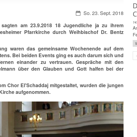
D
C
Datum:
So. 23. Sept. 2018
14
sagten am 23.9.2018 18 Jugendliche ja zu ihrem
Am
esheimer Pfarrkirche durch Weihbischof Dr. Bentz
Fe
W
eitung waren das gemeinsame Wochenende auf dem
ens. Bei beiden Events ging es auch darum sich und
ernen einander zu vertrauen. Gespräche mit den
elmann über den Glauben und Gott halfen bei der
om Chor El'Schaddaj mitgestaltet, wurden die jungen
. Kirche aufgenommen.