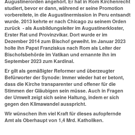
Augustinerorden angehört. Er hat in Rom Kirchenrecht
studiert, bevor er dann, während er seine Promotion
vorbereitete, in die Augustinermission in Peru entsandt
wurde. 2013 kehrte er nach Chicago zu seinem Orden
zurück - als Ausbildungsleiter im Augustinerkloster,
Erster Rat und Provinzvikar. Dort wurde er im
Dezember 2014 zum Bischof geweiht. Im Januar 2023
holte ihn Papst Franziskus nach Rom als Leiter der
Bischofsbehörde im Vatikan und ernannte ihn im
September 2023 zum Kardinal.
Er gilt als gemäßigter Reformer und überzeugter
Befürworter der Synode: Immer wieder hat er betont,
dass die Kirche transparenter und offener für die
Stimmen der Gläubigen sein müsse. Auch in Fragen
der Umwelt zeigt sich seine Haltung, indem er sich
gegen den Klimawandel ausspricht.
Wir wünschen ihm viel Kraft für dieses aufopfernde
Amt als Oberhaupt von 1,4 Mrd. Katholiken.