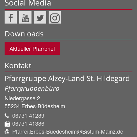
Social Media
Downloads
Aktueller Pfarrbrief
Kontakt
Pfarrgruppe Alzey-Land St. Hildegard
Pfarrgruppenbüro
Niedergasse 2
55234
Erbes-Büdesheim
06731 41289
06731 41386
Pfarrei.Erbes-Buedesheim@Bistum-Mainz.de