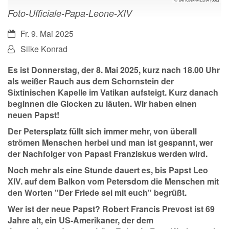
Foto-Ufficiale-Papa-Leone-XIV
Datum:
Fr. 9. Mai 2025
Von:
Silke Konrad
Es ist Donnerstag, der 8. Mai 2025, kurz nach 18.00 Uhr
als weißer Rauch aus dem Schornstein der
Sixtinischen Kapelle im Vatikan aufsteigt. Kurz danach
beginnen die Glocken zu läuten. Wir haben einen
neuen Papst!
Der Petersplatz füllt sich immer mehr, von überall
strömen Menschen herbei und man ist gespannt, wer
der Nachfolger von Papast Franziskus werden wird.
Noch mehr als eine Stunde dauert es, bis Papst Leo
XIV. auf dem Balkon vom Petersdom die Menschen mit
den Worten "Der Friede sei mit euch" begrüßt.
Wer ist der neue Papst? Robert Francis Prevost ist 69
Jahre alt, ein US-Amerikaner, der dem