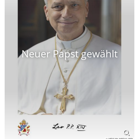
Neuer Papst gewählt
© VATICAN-MEDIA (002)