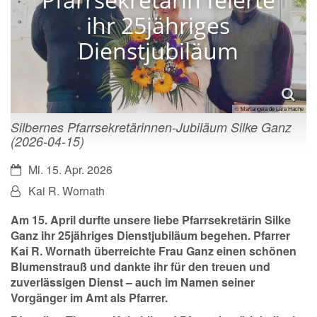
ihr 25jähriges
Dienstjubiläum
© Mariangela de Lara Hache
Silbernes Pfarrsekretärinnen-Jubiläum Silke Ganz
(2026-04-15)
Datum:
Mi. 15. Apr. 2026
Von:
Kai R. Wornath
Am 15. April durfte unsere liebe Pfarrsekretärin Silke
Ganz ihr 25jähriges Dienstjubiläum begehen. Pfarrer
Kai R. Wornath überreichte Frau Ganz einen schönen
Blumenstrauß und dankte ihr für den treuen und
zuverlässigen Dienst – auch im Namen seiner
Vorgänger im Amt als Pfarrer.