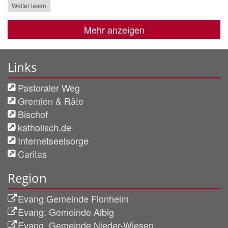
Weiter lesen
Mehr anzeigen
Links
Pastoraler Weg
Gremien & Räte
Bischof
katholisch.de
Internetseelsorge
Caritas
Region
Evang.Gemeinde Flonheim
Evang. Gemeinde Albig
Evang. Gemeinde Nieder-Wiesen