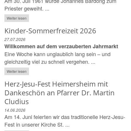
Am 30. Juli 1961 wurde Johannes Bardong zum
Priester geweiht. ...
Weiter lesen
Kinder-Sommerfreizeit 2026
27.07.2026
Willkommen auf dem verzauberten Jahrmarkt
Eine Woche kann unglaublich lang sein – und
gleichzeitig viel zu schnell vergehen. ...
Weiter lesen
Herz-Jesu-Fest Heimersheim mit
Dankeschön an Pfarrer Dr. Martin
Cludius
14.06.2026
Am 14. Juni feierten wir das traditionelle Herz-Jesu-
Fest in unserer Kirche St. ...