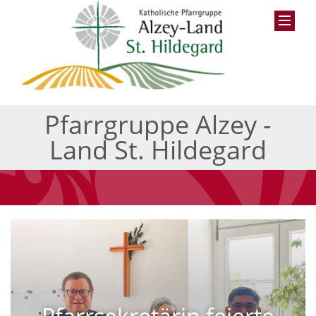
Pfarrgruppe Alzey -
Land St. Hildegard
Pfarrsekretärin feierte