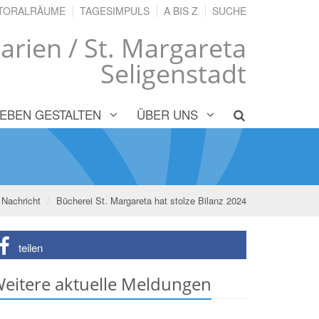
TORALRÄUME
TAGESIMPULS
A BIS Z
SUCHE
arien / St. Margareta
Seligenstadt
LEBEN GESTALTEN
ÜBER UNS
Nachricht
Bücherei St. Margareta hat stolze Bilanz 2024
teilen
eitere aktuelle Meldungen