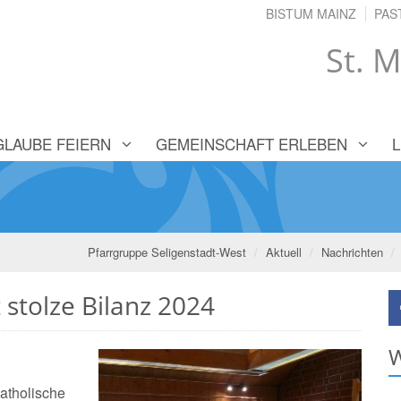
BISTUM MAINZ
PAS
St. M
GLAUBE FEIERN
GEMEINSCHAFT ERLEBEN
Pfarrgruppe Seligenstadt-West
Aktuell
Nachrichten
 stolze Bilanz 2024
W
Katholische