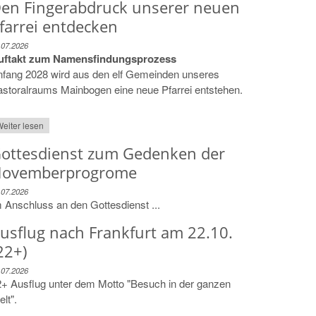
en Fingerabdruck unserer neuen
farrei entdecken
.07.2026
uftakt zum Namensfindungsprozess
nfang 2028 wird aus den elf Gemeinden unseres
storalraums Mainbogen eine neue Pfarrei entstehen.
eiter lesen
ottesdienst zum Gedenken der
ovemberprogrome
.07.2026
 Anschluss an den Gottesdienst ...
usflug nach Frankfurt am 22.10.
22+)
.07.2026
+ Ausflug unter dem Motto "Besuch in der ganzen
lt".