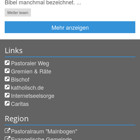
Bibel manchmal bezeichnet. ...
Weiter lesen
Mehr anzeigen
Links
Pastoraler Weg
Gremien & Räte
Bischof
katholisch.de
Internetseelsorge
Caritas
Region
Pastoralraum "Mainbogen"
Evangelische Gemeinde