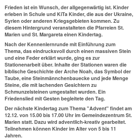
Frieden ist ein Wunsch, der allgegenwärtig ist. Kinder
erleben in Schule und KiTa Kinder, die aus der Ukraine,
Syrien oder anderen Kriegsgebieten kommen. Zu
diesem Hintergrund veranstalteten die Pfarreien St.
Marien und St. Margareta einen Kindertag.
Nach der Kennenlernrunde mit Einführung zum
Thema, das eindrucksvoll durch einen massiven Stein
und eine Feder erklärt wurde, ging es zur
Stationenarbeit über. Inhalte der Stationen waren die
biblische Geschichte der Arche Noah, das Symbol der
Taube, eine Steinmännchenbauecke und jede Menge
Steine, die mit lachenden Gesichtern zu
Schmunzelsteinen umgestaltet wurden. Ein
Friedenslied mit Gesten begleitete den Tag.
Der nächste Kindertag zum Thema "Advent" findet am
12.12. von 15.00 bis 17.00 Uhr im Gemeindezentrum St.
Marien statt. Dazu wird adventlich-kreativ gearbeitet.
Teilnehmen können Kinder im Alter von 5 bis 11
Jahren.