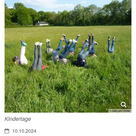
© Gabi Laist-Kerber
Kindertage
Datum:
10.10.2024