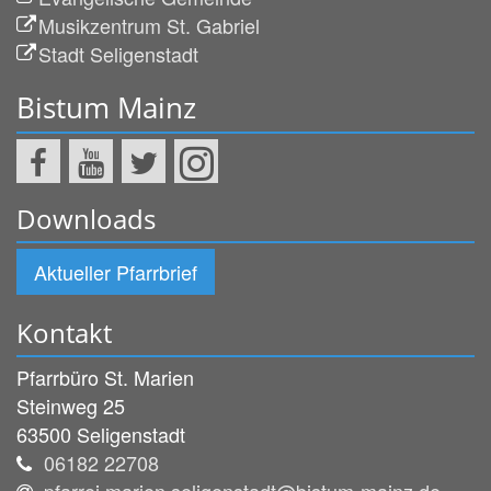
Musikzentrum St. Gabriel
Stadt Seligenstadt
Bistum Mainz
Downloads
Aktueller Pfarrbrief
Kontakt
Pfarrbüro St. Marien
Steinweg 25
63500
Seligenstadt
06182 22708
pfarrei.marien.seligenstadt@bistum-mainz.de