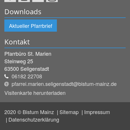
Downloads
Aktueller Pfarrbrief
Kontakt
Pfarrbüro St. Marien
Steinweg 25
63500
Seligenstadt
06182 22708
pfarrei.marien.seligenstadt@bistum-mainz.de
Visitenkarte herunterladen
2020 © Bistum Mainz
Sitemap
Impressum
Datenschutzerklärung