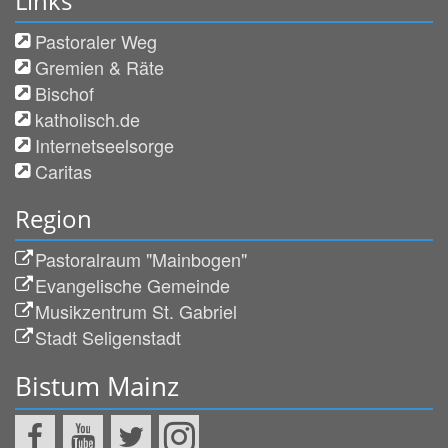
Links
Pastoraler Weg
Gremien & Räte
Bischof
katholisch.de
Internetseelsorge
Caritas
Region
Pastoralraum "Mainbogen"
Evangelische Gemeinde
Musikzentrum St. Gabriel
Stadt Seligenstadt
Bistum Mainz