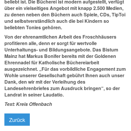
beliebt ist. Die Bücherei ist modern aufgestellt, verfügt
über ein vielseitiges Angebot mit knapp 2.500 Medien,
zu denen neben den Büchern auch Spiele, CDs, TipToi
und selbstverständlich auch die bei Kindern so
beliebten Tonies gehören.
Von der ehrenamtlichen Arbeit des Froschhäusers
profitieren alle, denn er sorgt für wertvolle
Unterhaltungs- und Bildungsangebote. Das Bistum
Mainz hat Markus Bonifer bereits mit der Goldenen
Ehrennadel für Katholische Büchereiarbeit
ausgezeichnet. „Für das vorbildliche Engagement zum
Wohle unserer Gesellschaft gebührt Ihnen auch unser
Dank, den wir mit der Verleihung des
Landesehrenbriefes zum Ausdruck bringen“, so der
Landrat in seiner Laudatio.
Text: Kreis Offenbach
Zurück