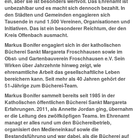
ein, aber sie ist besonders wertvoll. Das Ehrenamt ist
unbezahlbar und es macht sich dennoch bezahlt. In
den Städten und Gemeinden engagieren sich
Tausende in rund 1.500 Vereinen, Organisationen und
Initiativen. Das ist ein besonderer Reichtum, der den
Kreis Offenbach ausmacht.
Markus Bonifer engagiert sich in der katholischen
Bücherei Sankt Margareta Froschhausen sowie im
Obst- und Gartenbauverein Froschhausen e.V. Sein
Wirken über Jahrzehnte hinweg zeigt, wie
ehrenamtliche Arbeit das gesellschaftliche Leben
bereichern kann. Seit mehr als 40 Jahren gehört der
51-Jährige zum Bücherei-Team.
Markus Bonifer sammelt bereits seit 1985 in der
Katholischen öffentlichen Bücherei Sankt Margareta
Erfahrungen. 2011, als Annette Jordan ging, übernahm
er die Leitung des zwölfköpfigen Teams. Im Ehrenamt
managt er alles rund um den Büchereibetrieb,
organisiert den Medieneinkauf sowie die
Bestandsführung und war dabei, als die Bücherei auf