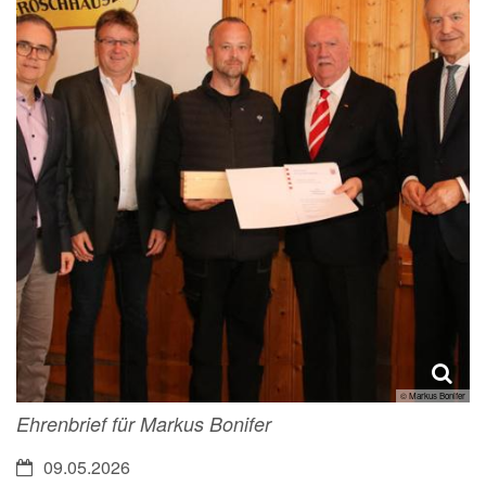
© Markus Bonifer
Ehrenbrief für Markus Bonifer
Datum:
09.05.2026