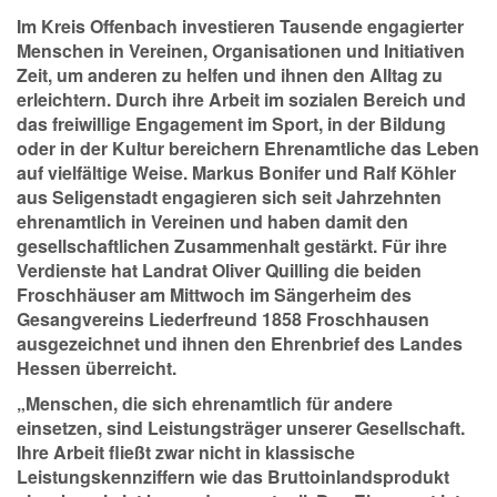
Im Kreis Offenbach investieren Tausende engagierter
Menschen in Vereinen, Organisationen und Initiativen
Zeit, um anderen zu helfen und ihnen den Alltag zu
erleichtern. Durch ihre Arbeit im sozialen Bereich und
das freiwillige Engagement im Sport, in der Bildung
oder in der Kultur bereichern Ehrenamtliche das Leben
auf vielfältige Weise. Markus Bonifer und Ralf Köhler
aus Seligenstadt engagieren sich seit Jahrzehnten
ehrenamtlich in Vereinen und haben damit den
gesellschaftlichen Zusammenhalt gestärkt. Für ihre
Verdienste hat Landrat Oliver Quilling die beiden
Froschhäuser am Mittwoch im Sängerheim des
Gesangvereins Liederfreund 1858 Froschhausen
ausgezeichnet und ihnen den Ehrenbrief des Landes
Hessen überreicht.
„Menschen, die sich ehrenamtlich für andere
einsetzen, sind Leistungsträger unserer Gesellschaft.
Ihre Arbeit fließt zwar nicht in klassische
Leistungskennziffern wie das Bruttoinlandsprodukt