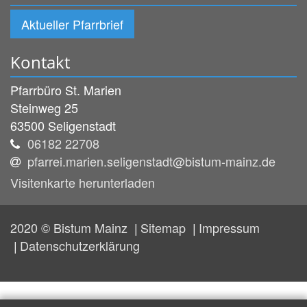
Aktueller Pfarrbrief
Kontakt
Pfarrbüro St. Marien
Steinweg 25
63500
Seligenstadt
06182 22708
pfarrei.marien.seligenstadt@bistum-mainz.de
Visitenkarte herunterladen
2020 © Bistum Mainz
Sitemap
Impressum
Datenschutzerklärung