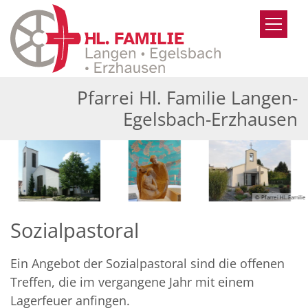
Zum Inhalt springen
Pfarrei Hl. Familie Langen-
Egelsbach-Erzhausen
© Pfarrei Hl. Familie
Sozialpastoral
Ein Angebot der Sozialpastoral sind die offenen
Treffen, die im vergangene Jahr mit einem
Lagerfeuer anfingen.