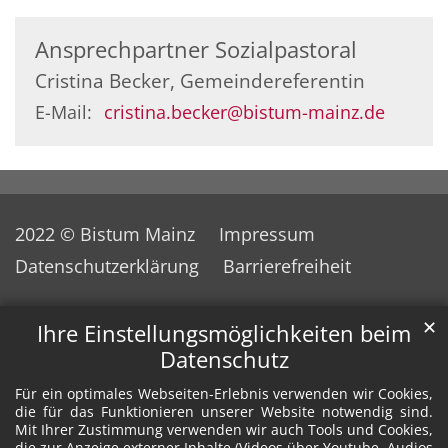
Ansprechpartner Sozialpastoral
Cristina Becker, Gemeindereferentin
E-Mail:
cristina.becker@bistum-mainz.de
2022 © Bistum Mainz
Impressum
Datenschutzerklärung
Barrierefreiheit
✕
Ihre Einstellungsmöglichkeiten beim
Datenschutz
Für ein optimales Webseiten-Erlebnis verwenden wir Cookies,
die für das Funktionieren unserer Website notwendig sind.
Mit Ihrer Zustimmung verwenden wir auch Tools und Cookies,
die zur Anzeige externer Inhalte (Videos über Youtube, Audios