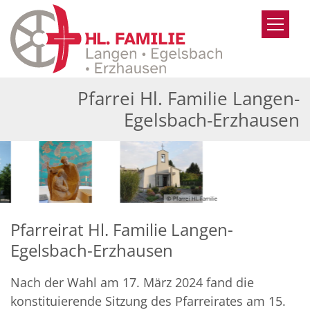
Zum Inhalt springen
Pfarrei Hl. Familie Langen-
Egelsbach-Erzhausen
© Ulrich Neff
Pfarreirat Hl. Familie Langen-
Egelsbach-Erzhausen
Nach der Wahl am 17. März 2024 fand die
konstituierende Sitzung des Pfarreirates am 15.