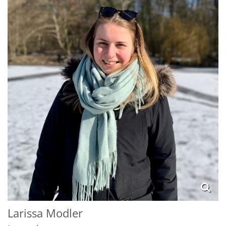
Larissa
Modler