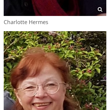
Charlotte
Hermes