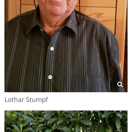
Lothar
Stumpf