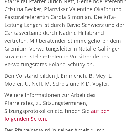
Pfarreirat Pfarrer Ulrich Neff, Gemeindereferentin
Cristina Becker, Pfarrvikar Valentine Okafor und
Pastoralreferentin Carola Simon an. Die KiTa-
Leitung Langen ist durch David Schwierz und der
Caritasverband durch Nadine Hillabrand
vertreten. Mit beratender Stimme gehören dem
Gremium Verwaltungsleiterin Natalie Gallinger
sowie der stellvertretende Vorsitzende des
Verwaltungsrates Roland Schudy an.
Den Vorstand bilden J. Emmerich, B. Mey, L.
Modler, U. Neff, M. Scholz und K.D. Vögler.
Weitere Informationen zur Arbeit des
Pfarreirates, zu Sitzungsterminen,
Sitzungsprotokollen etc. finden Sie
auf den
folgenden Seiten.
Der Pfarreirat wird in seiner Arbeit durch