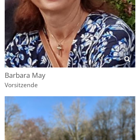
Barbara
May
Vorsitzende