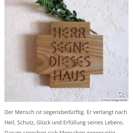
© Pfarrei Heilige Familie
Der Mensch ist segensbedürftig. Er verlangt nach
Heil, Schutz, Glück und Erfüllung seines Lebens.
Darum sprechen sich Menschen gegenseitig