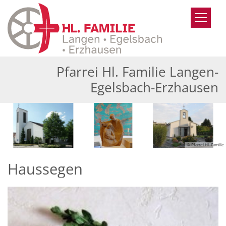
Zum Inhalt springen
Pfarrei Hl. Familie Langen-
Egelsbach-Erzhausen
© Pfarrei Hl. Familie
Haussegen