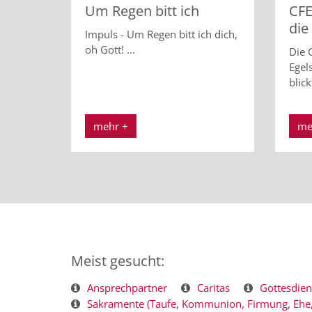
Um Regen bitt ich
CFE
die
Impuls - Um Regen bitt ich dich,
oh Gott! ...
Die C
Egel
blick
mehr +
me
Meist gesucht:
Ansprechpartner
Caritas
Gottesdien
Sakramente (Taufe, Kommunion, Firmung, Ehe, 