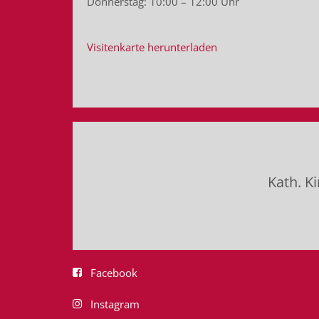
Donnerstag: 10:00 – 12:00 Uhr
Visitenkarte herunterladen
Kath. K
Facebook
Instagram