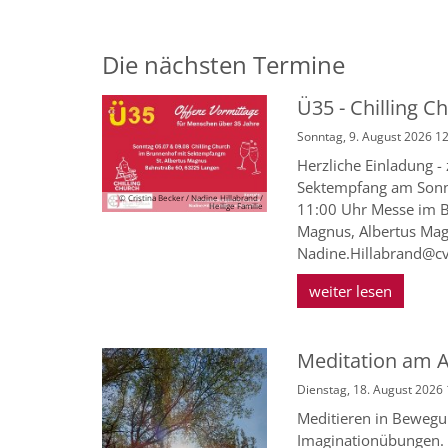
Die nächsten Termine
Ü35 - Chilling C
Sonntag, 9. August 2026 1
Herzliche Einladung -
Sektempfang am Sonnt
© Cristina Becker / Nadine Hillabrand /
11:00 Uhr Messe im B
Heilige Familie
Magnus, Albertus Mag
Nadine.Hillabrand@cv.
weiter lesen
Meditation am 
Dienstag, 18. August 2026 
Meditieren in Bewegun
Imaginationübungen. 