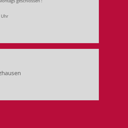
 Montags geschlossen !
 Uhr
rzhausen