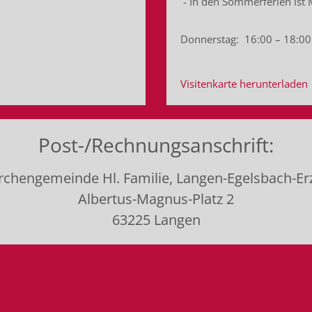
- In den Sommerferien ist
Donnerstag: 16:00 – 18:00
Visitenkarte herunterladen
Post-/Rechnungsanschrift:
irchengemeinde Hl. Familie, Langen-Egelsbach-E
Albertus-Magnus-Platz 2
63225 Langen