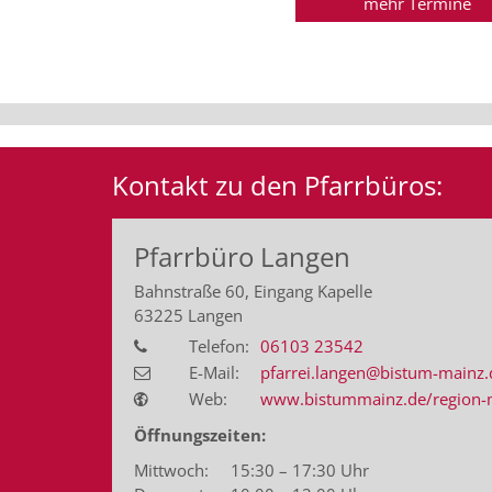
mehr Termine
Kontakt zu den Pfarrbüros:
Pfarrbüro Langen
Bahnstraße 60, Eingang Kapelle
63225
Langen
Telefon:
06103 23542
E-Mail:
pfarrei.langen@bistum-mainz.
Web:
www.bistummainz.de/region-ma
Öffnungszeiten:
Mittwoch: 15:30 – 17:30 Uhr