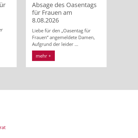
ür
Absage des Oasentags
für Frauen am
8.08.2026
er
Liebe für den „Oasentag für
Frauen“ angemeldete Damen,
Aufgrund der leider ...
mehr +
rat