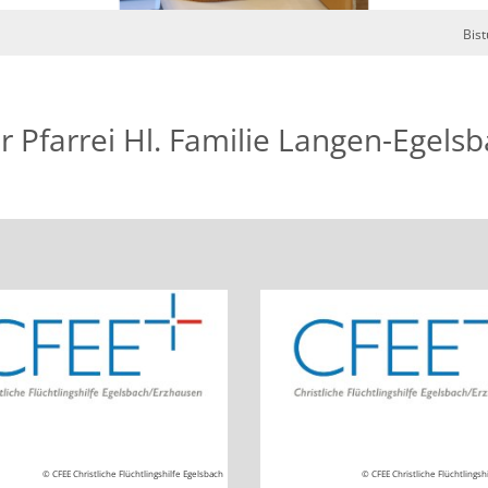
Bis
r Pfarrei Hl. Familie Langen-Egels
© CFEE Christliche Flüchtlingshilfe Egelsbach
© CFEE Christliche Flüchtlingsh