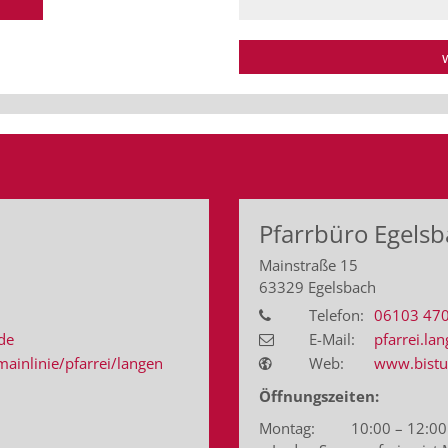
Pfarrbüro Egels
Mainstraße 15
63329
Egelsbach
Telefon:
06103 47
de
E-Mail:
pfarrei.l
inlinie/pfarrei/langen
Web:
www.bistu
Öffnungszeiten:
Montag: 10:00 – 12:00