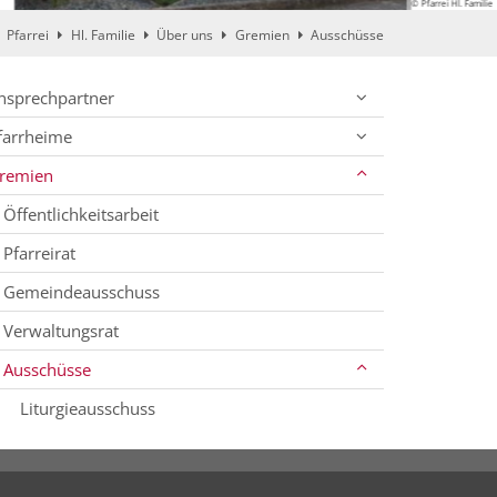
© Pfarrei Hl. Familie
Pfarrei
Hl. Familie
Über uns
Gremien
Ausschüsse
nsprechpartner
farrheime
remien
Öffentlichkeitsarbeit
Pfarreirat
Gemeindeausschuss
Verwaltungsrat
Ausschüsse
Liturgieausschuss