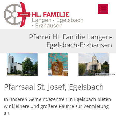
Zum Inhalt springen
Pfarrei Hl. Familie Langen-
Egelsbach-Erzhausen
© Pfarrei Hl. Familie
Pfarrsaal St. Josef, Egelsbach
In unseren Gemeindezentren in Egelsbach bieten
wir kleinere und größere Räume zur Vermietung
an.