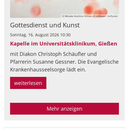
© Mitsuko Hoshino: Echoes of a Whisper. Geflüster
Gottesdienst und Kunst
Sonntag, 16. August 2026 10:30
Kapelle im Universitätsklinikum, Gießen
mit Diakon Christoph Schäufler und
Pfarrerin Susanne Gessner. Die Evangelische
Krankenhausseelsorge lädt ein.
weiterlesen
Mehr anzeigen