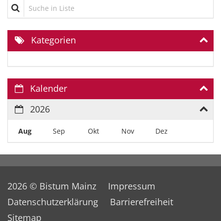
Suche in Liste
Kategorien
Kalender
2026
Aug
Sep
Okt
Nov
Dez
2026 © Bistum Mainz
Impressum
Datenschutzerklärung
Barrierefreiheit
Sitemap