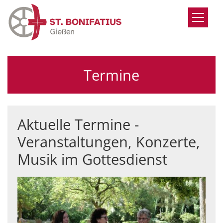
Zum Inhalt springen
Termine
Aktuelle Termine -
Veranstaltungen, Konzerte,
Musik im Gottesdienst