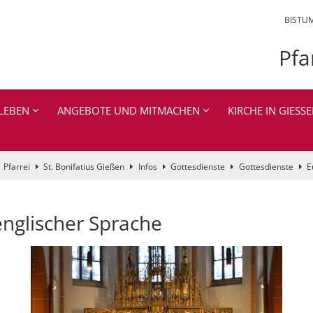
BISTU
Pfa
LEBEN
ANGEBOTE UND MITMACHEN
KIRCHE IN GIESSE
Pfarrei
St. Bonifatius Gießen
Infos
Gottesdienste
Gottesdienste
E
 englischer Sprache