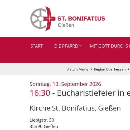
Zum Inhalt springen
START
DIE PFARREI
MIT GOTT DURCHS 
Bistum Mainz
Region Oberhessen
:
Sonntag, 13. September 2026
16:30
Eucharistiefeier in
Kirche St. Bonifatius, Gießen
Liebigstr. 30
35390
Gießen