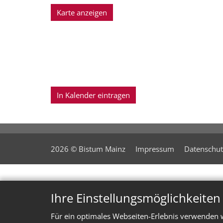
Karte anzeigen
In Kalender eintragen
2026 © Bistum Mainz
Impressum
Datenschut
Ihre Einstellungsmöglichkeite
Für ein optimales Webseiten-Erlebnis verwenden w