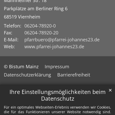
Mannheimer Str. 18
Parkplätze am Berliner Ring 6
68519
Viernheim
Telefon:
06204-78920-0
Fax:
06204-78920-20
E-Mail:
pfarrbuero@pfarrei-johannes23.de
Web:
www.pfarrei-johannes23.de
© Bistum Mainz
Impressum
Datenschutzerklärung
Barrierefreiheit
✕
Ihre Einstellungsmöglichkeiten beim
Datenschutz
Für ein optimales Webseiten-Erlebnis verwenden wir Cookies,
die für das Funktionieren unserer Website notwendig sind.