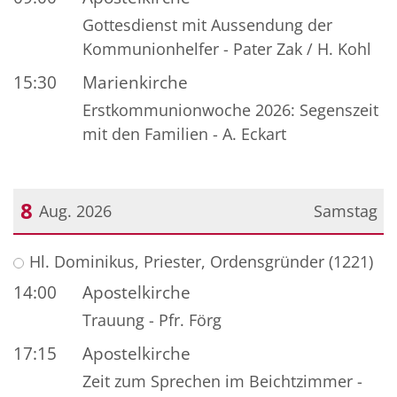
Gottesdienst mit Aussendung der
Kommunionhelfer - Pater Zak / H. Kohl
15:30
Marienkirche
Erstkommunionwoche 2026: Segenszeit
mit den Familien - A. Eckart
8
Aug. 2026
Samstag
Datum: 8. August 2026
Hl. Dominikus, Priester, Ordensgründer (1221)
14:00
Apostelkirche
Trauung - Pfr. Förg
17:15
Apostelkirche
Zeit zum Sprechen im Beichtzimmer -