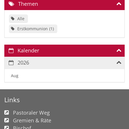
Themen
Alle
Erstkommunion
1
Kalender
2026
Aug
Links
Pastoraler Weg
Gremien & Räte
Bischof