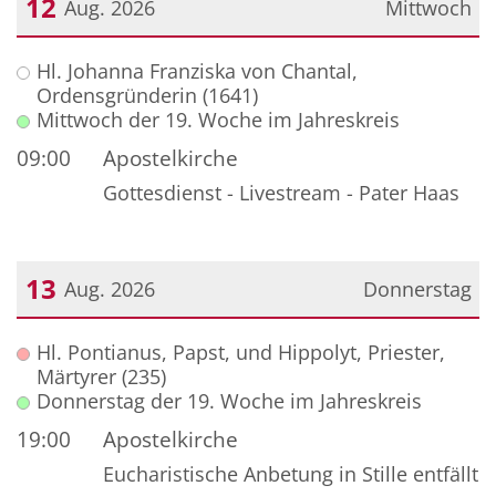
12
Aug. 2026
Mittwoch
Datum: 12. August 2026
Hl. Johanna Franziska von Chantal,
Ordensgründerin (1641)
Mittwoch der 19. Woche im Jahreskreis
09:00
Apostelkirche
Gottesdienst - Livestream - Pater Haas
13
Aug. 2026
Donnerstag
Datum: 13. August 2026
Hl. Pontianus, Papst, und Hippolyt, Priester,
Märtyrer (235)
Donnerstag der 19. Woche im Jahreskreis
19:00
Apostelkirche
Eucharistische Anbetung in Stille entfällt