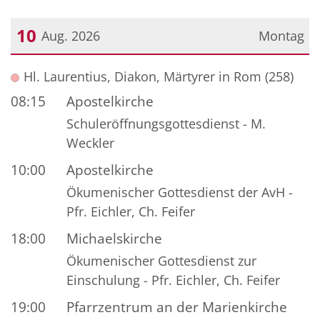
10
Aug. 2026
Montag
Datum: 10. August 2026
Hl. Laurentius, Diakon, Märtyrer in Rom (258)
08:15
Apostelkirche
Schuleröffnungsgottesdienst - M.
Weckler
10:00
Apostelkirche
Ökumenischer Gottesdienst der AvH -
Pfr. Eichler, Ch. Feifer
18:00
Michaelskirche
Ökumenischer Gottesdienst zur
Einschulung - Pfr. Eichler, Ch. Feifer
19:00
Pfarrzentrum an der Marienkirche