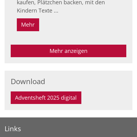
kaufen, Plätzchen backen, mit den
Kindern Texte ...
Mehr
Mehr anzeigen
Download
Adventsheft 2025 digital
Links