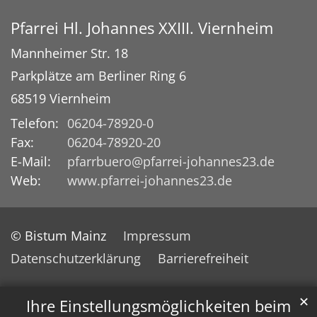
Pfarrei Hl. Johannes XXIII. Viernheim
Mannheimer Str. 18
Parkplätze am Berliner Ring 6
68519
Viernheim
Telefon:
06204-78920-0
Fax:
06204-78920-20
E-Mail:
pfarrbuero@pfarrei-johannes23.de
Web:
www.pfarrei-johannes23.de
© Bistum Mainz
Impressum
Datenschutzerklärung
Barrierefreiheit
✕
Ihre Einstellungsmöglichkeiten beim