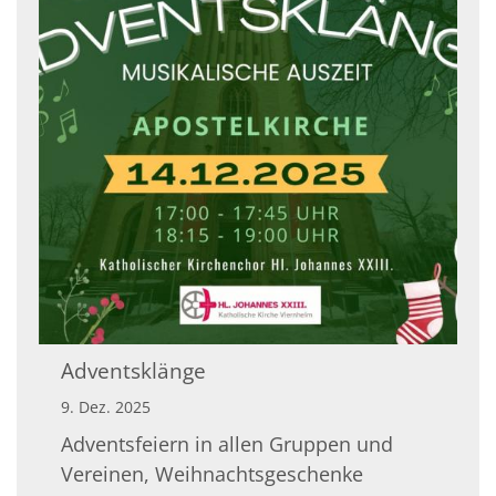
Adventsklänge
9. Dez. 2025
Adventsfeiern in allen Gruppen und
Vereinen, Weihnachtsgeschenke