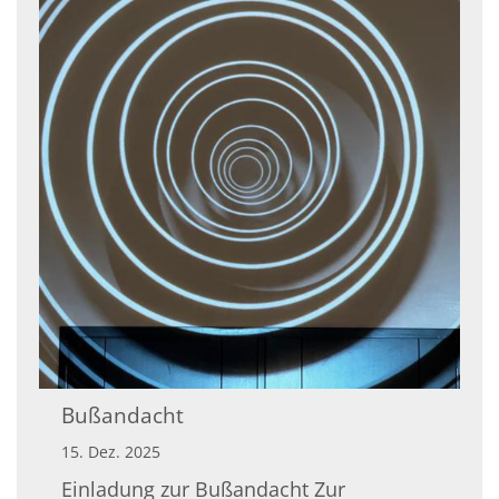
Bußandacht
15. Dez. 2025
Einladung zur Bußandacht Zur