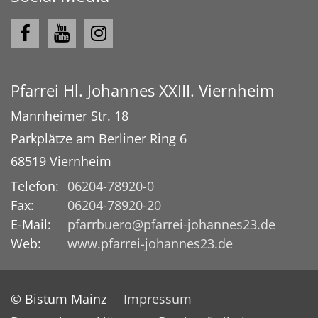
Pfarrei Hl. Johannes XXIII. Viernheim
Mannheimer Str. 18
Parkplätze am Berliner Ring 6
68519
Viernheim
Telefon:
06204-78920-0
Fax:
06204-78920-20
E-Mail:
pfarrbuero@pfarrei-johannes23.de
Web:
www.pfarrei-johannes23.de
© Bistum Mainz
Impressum