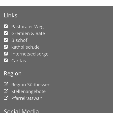
Links
Pastoraler Weg
Gremien & Räte
Bischof
katholisch.de
Internetseelsorge
Caritas
Region
Region Südhessen
Stellenangebote
Pfarreiratswahl
Social Media