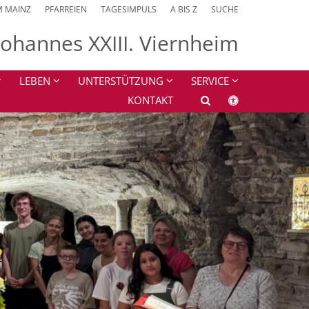
M MAINZ
PFARREIEN
TAGESIMPULS
A BIS Z
SUCHE
 Johannes XXIII. Viernheim
LEBEN
UNTERSTÜTZUNG
SERVICE
KONTAKT