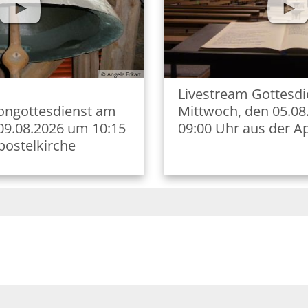
© Angela Eckart
Livestream Gottesd
ngottesdienst am
Mittwoch, den 05.0
09.08.2026 um 10:15
09:00 Uhr aus der A
postelkirche