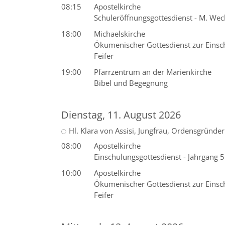
08:15
Apostelkirche
Schuleröffnungsgottesdienst - M. Wec
18:00
Michaelskirche
Ökumenischer Gottesdienst zur Einschu
Feifer
19:00
Pfarrzentrum an der Marienkirche
Bibel und Begegnung
Dienstag, 11. August 2026
Hl. Klara von Assisi, Jungfrau, Ordensgründer
08:00
Apostelkirche
Einschulungsgottesdienst - Jahrgang 5
10:00
Apostelkirche
Ökumenischer Gottesdienst zur Einschu
Feifer