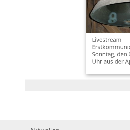
Livestream
Erstkommunio
Sonntag, den 
Uhr aus der A