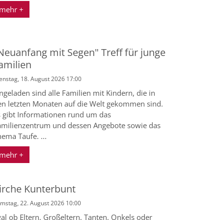
mehr +
Neuanfang mit Segen" Treff für junge
amilien
enstag, 18. August 2026 17:00
ngeladen sind alle Familien mit Kindern, die in
en letzten Monaten auf die Welt gekommen sind.
s gibt Informationen rund um das
amilienzentrum und dessen Angebote sowie das
ema Taufe. ...
mehr +
irche Kunterbunt
mstag, 22. August 2026 10:00
al ob Eltern, Großeltern, Tanten, Onkels oder