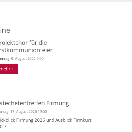
ine
rojektchor für die
rstkommunionfeier
nntag, 9. August 2026 9:00
mehr +
atechetentreffen Firmung
ntag, 17. August 2026 19:00
ückblick Firmung 2026 und Ausblick Firmkurs
027