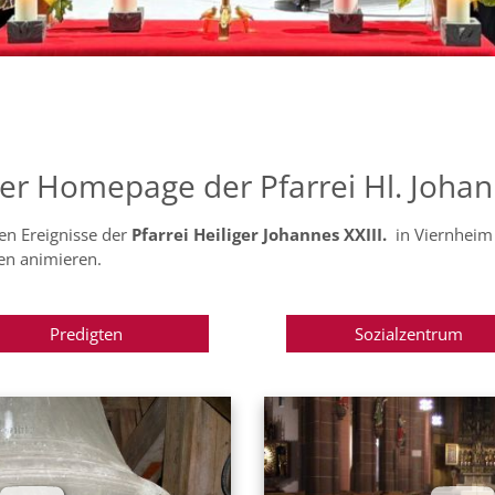
er Homepage der Pfarrei Hl. Johann
len Ereignisse der
Pfarrei Heiliger Johannes XXIII.
in Viernheim 
en animieren.
Predigten
Sozialzentrum