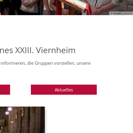
© Ronald A. Givens
es XXIII. Viernheim
informieren, die Gruppen vorstellen, unsere
Aktuelles