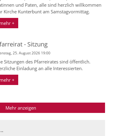
atinnen und Paten, alle sind herzlich willkommen
ur Kirche Kunterbunt am Samstagvormittag.
mehr +
farreirat - Sitzung
enstag, 25. August 2026 19:00
e Sitzungen des Pfarreirates sind öffentlich.
rzliche Einladung an alle Interessierten.
mehr +
Mehr anzeigen
..