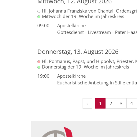
Mittwoch, 12. August 2026
Hl. Johanna Franziska von Chantal, Ordensgr
Mittwoch der 19. Woche im Jahreskreis
09:00
Apostelkirche
Gottesdienst - Livestream - Pater Haa
Donnerstag, 13. August 2026
Hl. Pontianus, Papst, und Hippolyt, Priester, 
Donnerstag der 19. Woche im Jahreskreis
19:00
Apostelkirche
Eucharistische Anbetung in Stille entfäl
Vorherige Seite
1
2
3
4