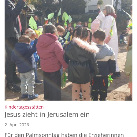
:
Kindertagesstätten
Jesus zieht in Jerusalem ein
2. Apr. 2026
Für den Palmsonntag haben die Erzieherinnen