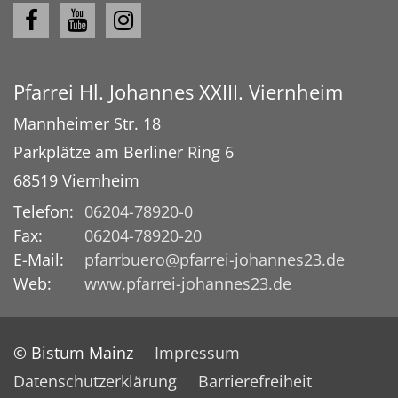
Pfarrei Hl. Johannes XXIII. Viernheim
Mannheimer Str. 18
Parkplätze am Berliner Ring 6
68519
Viernheim
Telefon:
06204-78920-0
Fax:
06204-78920-20
E-Mail:
pfarrbuero@pfarrei-johannes23.de
Web:
www.pfarrei-johannes23.de
© Bistum Mainz
Impressum
Datenschutzerklärung
Barrierefreiheit