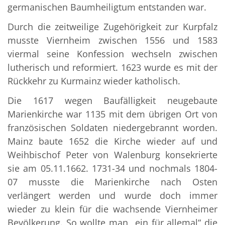
germanischen Baumheiligtum entstanden war.
Durch die zeitweilige Zugehörigkeit zur Kurpfalz
musste Viernheim zwischen 1556 und 1583
viermal seine Konfession wechseln zwischen
lutherisch und reformiert. 1623 wurde es mit der
Rückkehr zu Kurmainz wieder katholisch.
Die 1617 wegen Baufälligkeit neugebaute
Marienkirche war 1135 mit dem übrigen Ort von
französischen Soldaten niedergebrannt worden.
Mainz baute 1652 die Kirche wieder auf und
Weihbischof Peter von Walenburg konsekrierte
sie am 05.11.1662. 1731-34 und nochmals 1804-
07 musste die Marienkirche nach Osten
verlängert werden und wurde doch immer
wieder zu klein für die wachsende Viernheimer
Bevölkerung. So wollte man „ein für allemal“ die