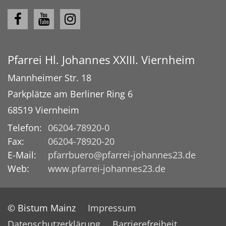
Pfarrei Hl. Johannes XXIII. Viernheim
Mannheimer Str. 18
Parkplätze am Berliner Ring 6
68519
Viernheim
Telefon:
06204-78920-0
Fax:
06204-78920-20
E-Mail:
pfarrbuero@pfarrei-johannes23.de
Web:
www.pfarrei-johannes23.de
© Bistum Mainz
Impressum
Datenschutzerklärung
Barrierefreiheit