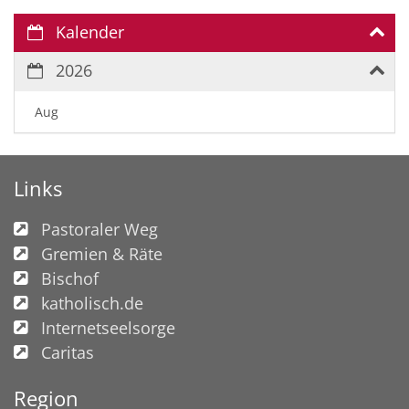
Kalender
2026
Aug
Links
Pastoraler Weg
Gremien & Räte
Bischof
katholisch.de
Internetseelsorge
Caritas
Region