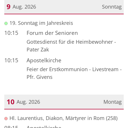
9
Aug. 2026
Sonntag
Datum: 9. August 2026
19. Sonntag im Jahreskreis
10:15
Forum der Senioren
Gottesdienst für die Heimbewohner -
Pater Zak
10:15
Apostelkirche
Feier der Erstkommunion - Livestream -
Pfr. Givens
10
Aug. 2026
Montag
Datum: 10. August 2026
Hl. Laurentius, Diakon, Märtyrer in Rom (258)
08:15
Apostelkirche