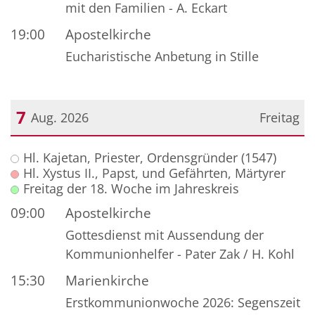
mit den Familien - A. Eckart
19:00
Apostelkirche
Eucharistische Anbetung in Stille
7
Aug. 2026
Freitag
Datum: 7. August 2026
Hl. Kajetan, Priester, Ordensgründer (1547)
Hl. Xystus II., Papst, und Gefährten, Märtyrer
Freitag der 18. Woche im Jahreskreis
09:00
Apostelkirche
Gottesdienst mit Aussendung der
Kommunionhelfer - Pater Zak / H. Kohl
15:30
Marienkirche
Erstkommunionwoche 2026: Segenszeit