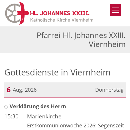
Zum Inhalt springen
Pfarrei Hl. Johannes XXIII.
Viernheim
Gottesdienste in Viernheim
6
Aug. 2026
Donnerstag
Datum: 6. August 2026
Verklärung des Herrn
15:30
Marienkirche
Erstkommunionwoche 2026: Segenszeit