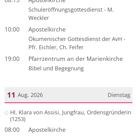
Schuleröffnungsgottesdienst - M.
Weckler
10:00
Apostelkirche
Ökumenischer Gottesdienst der AvH -
Pfr. Eichler, Ch. Feifer
19:00
Pfarrzentrum an der Marienkirche
Bibel und Begegnung
11
Aug. 2026
Dienstag
Datum: 11. August 2026
Hl. Klara von Assisi, Jungfrau, Ordensgründerin
(1253)
08:00
Apostelkirche