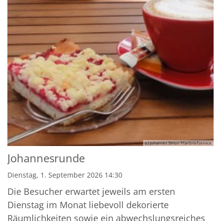
(c) Johannes SImon Pfarrbriefservice
Johannesrunde
Dienstag, 1. September 2026 14:30
Die Besucher erwartet jeweils am ersten
Dienstag im Monat liebevoll dekorierte
Räumlichkeiten sowie ein abwechslungsreiches