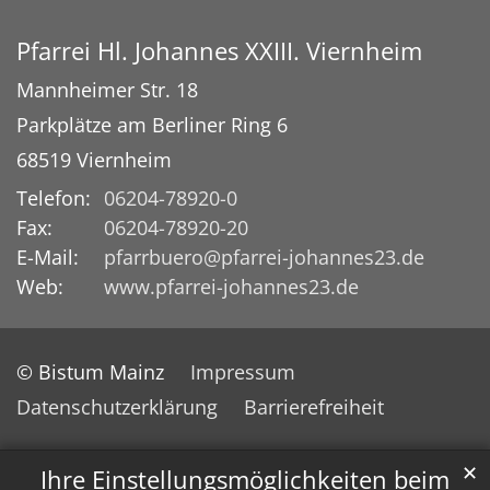
Pfarrei Hl. Johannes XXIII. Viernheim
Mannheimer Str. 18
Parkplätze am Berliner Ring 6
68519
Viernheim
Telefon:
06204-78920-0
Fax:
06204-78920-20
E-Mail:
pfarrbuero@pfarrei-johannes23.de
Web:
www.pfarrei-johannes23.de
© Bistum Mainz
Impressum
Datenschutzerklärung
Barrierefreiheit
✕
Ihre Einstellungsmöglichkeiten beim