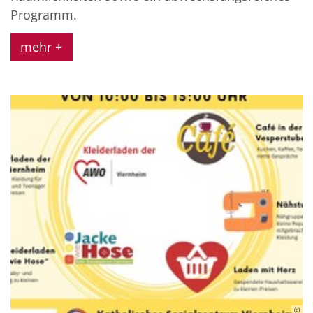
Programm.
mehr +
(c)