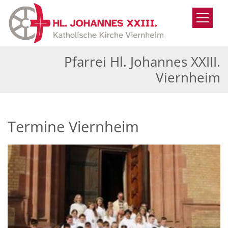
Zum Inhalt springen
Pfarrei Hl. Johannes XXIII.
Viernheim
Termine Viernheim